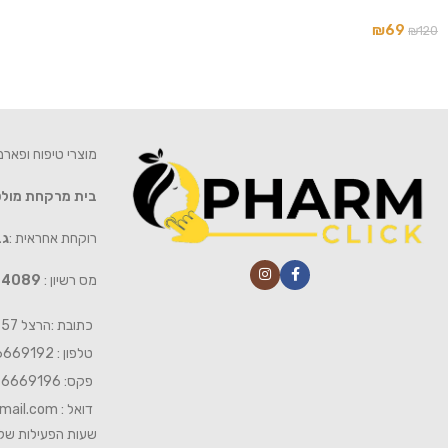
₪
69
₪
120
מוצרי טיפוח ופאר
בית מרקחת מול
רוקחת אחראית :
גב
מס רשיון :
4089
כתובת :הרצל 57 חיפה
טלפון : 04-6669192
פקס: 04-6669196
דואל :
mail.com
שעות הפעילות של 