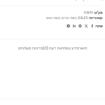
מק"ט:
01819
קטגוריות:
SALES
,
בשמי גברים
,
בשמי נשים
שתף:
תיאור
מידע נוסף
חוות דעת (0)
מדיניות משלוחים