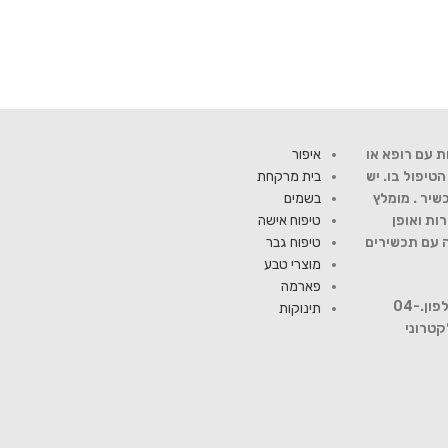
ת עם רופא או
איפור
יפול בו. יש
בית מרקחת
שיר . מומלץ
בשמים
ות ואופן
טיפוח אישה
ה עם תכשירים
טיפוח גבר
מוצרי טבע
פארמה
להתייעצות עם רוקח פנה למספר טלפון.04-
תינוקות