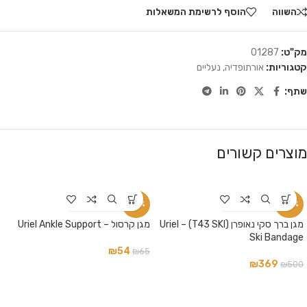
השווה
הוסף לרשימת המשאלות
מק"ט:
01287
קטגוריות:
אורתופדיה
,
נעליים
שתף:
מוצרים קשורים
-17%
-26%
מגן ברך סקי נאופרן (T43 SKI) – Uriel
מגן קרסול – Uriel Ankle Support
Ski Bandage
₪
54
₪
65
₪
369
₪
500