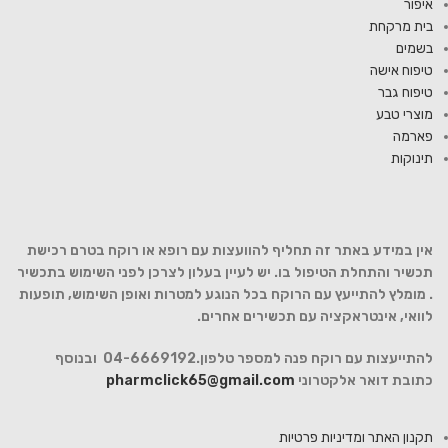
איפור
בית מרקחת
בשמים
טיפוח אישה
טיפוח גבר
מוצרי טבע
פארמה
תינוקות
אין במידע באתר זה תחליף להוועצות עם רופא או רוקח בטרם רכישת
תכשיר והתחלת הטיפול בו. יש לעיין בעלון לצרכן לפני השימוש בתכשיר
. מומלץ להתייעץ עם הרוקח בכל הנוגע למטרות ואופן השימוש, תופעות
לוואי, אינטראקציה עם תכשירים אחרים.
להתייעצות עם רוקח פנה למספר טלפון.04-6669192 ובנוסף
כתובת דואר אלקטרוני
pharmclick65@gmail.com
תקנון האתר ומדיניות פרטיות