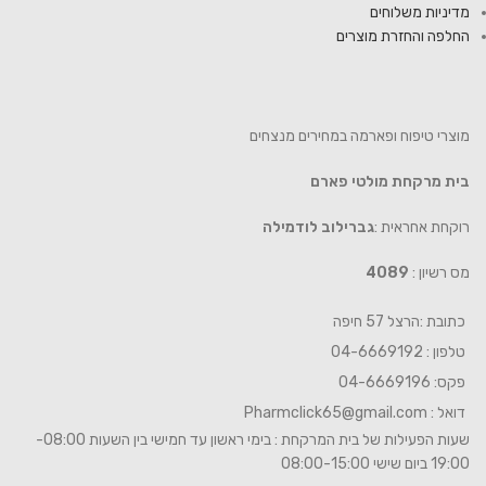
מדיניות משלוחים
החלפה והחזרת מוצרים
מוצרי טיפוח ופארמה במחירים מנצחים
בית מרקחת מולטי פארם
רוקחת אחראית :
גברילוב לודמילה
מס רשיון :
4089
כתובת :הרצל 57 חיפה
טלפון : 04-6669192
פקס: 04-6669196
דואל :
Pharmclick65@gmail.com
שעות הפעילות של בית המרקחת : בימי ראשון עד חמישי בין השעות 08:00-
19:00 ביום שישי 08:00-15:00