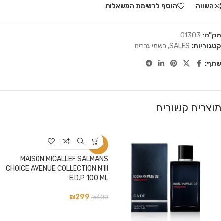
השווה
הוסף לרשימת המשאלות
מק"ט:
01303
קטגוריות:
SALES
,
בשמי גברים
שתף:
מוצרים קשורים
-25%
MAISON MICALLEF SALMANS
CHOICE AVENUE COLLECTION N'III
E.D.P 100 ML
₪
299
₪
400