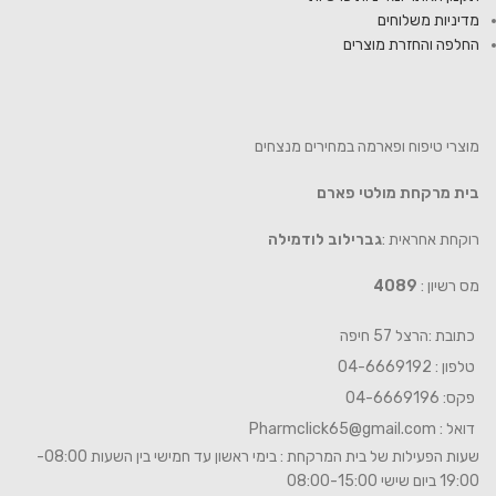
מדיניות משלוחים
החלפה והחזרת מוצרים
מוצרי טיפוח ופארמה במחירים מנצחים
בית מרקחת מולטי פארם
רוקחת אחראית :
גברילוב לודמילה
מס רשיון :
4089
כתובת :הרצל 57 חיפה
טלפון : 04-6669192
פקס: 04-6669196
דואל :
Pharmclick65@gmail.com
שעות הפעילות של בית המרקחת : בימי ראשון עד חמישי בין השעות 08:00-
19:00 ביום שישי 08:00-15:00