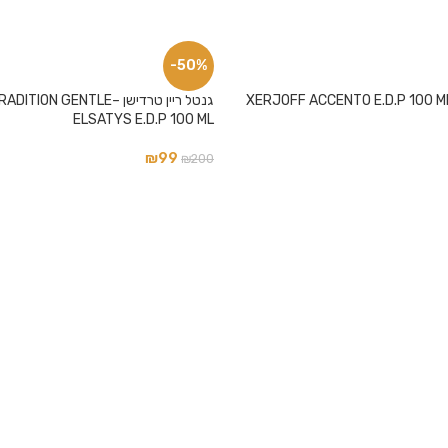
-50%
גנטל ריין טרדישן –N GENTLE
ELSATYS E.D.P 100 ML
₪
99
₪
200