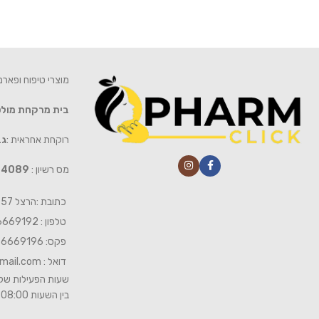
מוצרי טיפוח ופאר
בית מרקחת מול
רוקחת אחראית :
גב
מס רשיון :
4089
כתובת :הרצל 57 חיפה
טלפון : 04-6669192
פקס: 04-6669196
דואל :
mail.com
שעות הפעילות של 
בין השעות 08:00- 19:00 ביום שישי 08:00-15:00