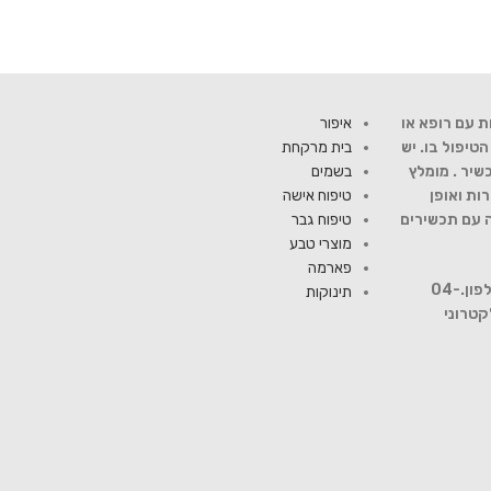
ת עם רופא או
איפור
יפול בו. יש
בית מרקחת
שיר . מומלץ
בשמים
ות ואופן
טיפוח אישה
ה עם תכשירים
טיפוח גבר
מוצרי טבע
פארמה
להתייעצות עם רוקח פנה למספר טלפון.04-
תינוקות