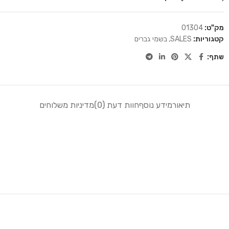
מק"ט:
01304
קטגוריות:
SALES
,
בשמי גברים
שתף:
תיאור
מידע נוסף
חוות דעת (0)
מדיניות משלוחים