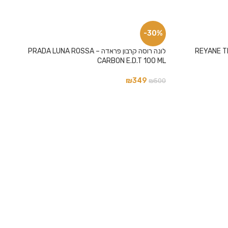
-30%
REYANE TRADITIO
לונה רוסה קרבון פראדה – PRADA LUNA ROSSA
CARBON E.D.T 100 ML
₪
349
₪
500