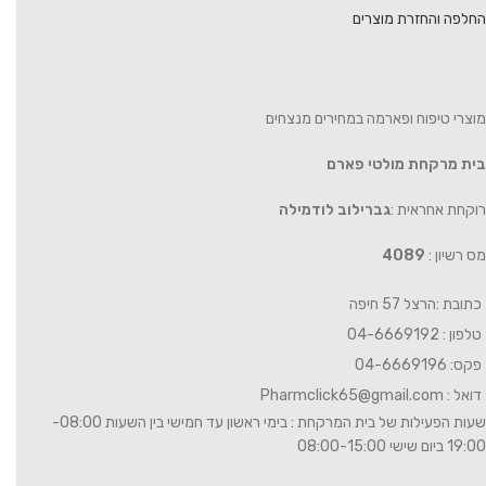
החלפה והחזרת מוצרים
מוצרי טיפוח ופארמה במחירים מנצחים
בית מרקחת מולטי פארם
רוקחת אחראית :
גברילוב לודמילה
מס רשיון :
4089
כתובת :הרצל 57 חיפה
טלפון : 04-6669192
פקס: 04-6669196
דואל :
Pharmclick65@gmail.com
שעות הפעילות של בית המרקחת : בימי ראשון עד חמישי בין השעות 08:00-
19:00 ביום שישי 08:00-15:00