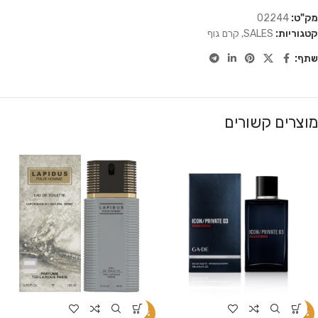
מק"ט:
02244
קטגוריות:
SALES
,
קרם גוף
שתף:
מוצרים קשורים
-34%
-34%