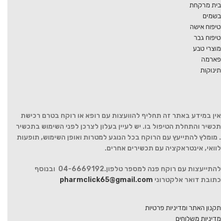
בית מרקחת
בשמים
טיפוח אישה
טיפוח גבר
מוצרי טבע
פארמה
תינוקות
אין במידע באתר זה תחליף להוועצות עם רופא או רוקח בטרם רכישת
תכשיר והתחלת הטיפול בו. יש לעיין בעלון לצרכן לפני השימוש בתכשיר
. מומלץ להתייעץ עם הרוקח בכל הנוגע למטרות ואופן השימוש, תופעות
לוואי, אינטראקציה עם תכשירים אחרים.
להתייעצות עם רוקח פנה למספר טלפון.04-6669192 ובנוסף
כתובת דואר אלקטרוני
pharmclick65@gmail.com
תקנון האתר ומדיניות פרטיות
מדיניות משלוחים