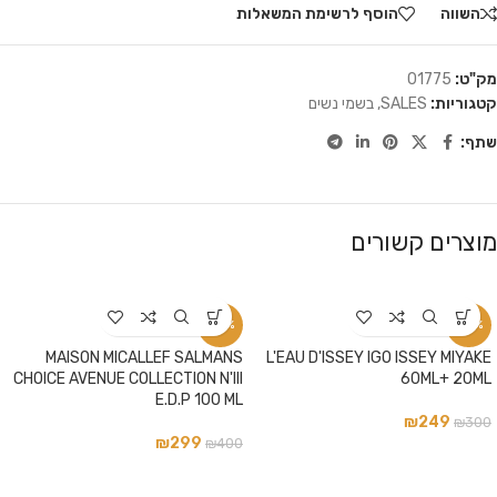
השווה
הוסף לרשימת המשאלות
מק"ט:
01775
קטגוריות:
SALES
,
בשמי נשים
שתף:
מוצרים קשורים
-25%
-17%
MAISON MICALLEF SALMANS
L'EAU D'ISSEY IGO ISSEY MIYAKE
CHOICE AVENUE COLLECTION N'III
60ML+ 20ML
E.D.P 100 ML
₪
249
₪
300
₪
299
₪
400