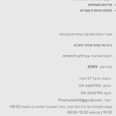
מדיניות משלוחים
החלפה והחזרת מוצרים
מוצרי טיפוח ופארמה במחירים מנצחים
בית מרקחת מולטי פארם
רוקחת אחראית :
גברילוב לודמילה
מס רשיון :
4089
כתובת :הרצל 57 חיפה
טלפון : 04-6669192
פקס: 04-6669196
דואל :
Pharmclick65@gmail.com
שעות הפעילות של בית המרקחת : בימי ראשון עד חמישי בין השעות 08:00-
19:00 ביום שישי 08:00-15:00