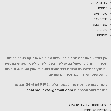
בית מרקחת
בשמים
טיפוח אישה
טיפוח גבר
מוצרי טבע
פארמה
תינוקות
אין במידע באתר זה תחליף להוועצות עם רופא או רוקח בטרם רכישת
תכשיר והתחלת הטיפול בו. יש לעיין בעלון לצרכן לפני השימוש בתכשיר
. מומלץ להתייעץ עם הרוקח בכל הנוגע למטרות ואופן השימוש, תופעות
לוואי, אינטראקציה עם תכשירים אחרים.
להתייעצות עם רוקח פנה למספר טלפון.04-6669192 ובנוסף
כתובת דואר אלקטרוני
pharmclick65@gmail.com
תקנון האתר ומדיניות פרטיות
מדיניות משלוחים