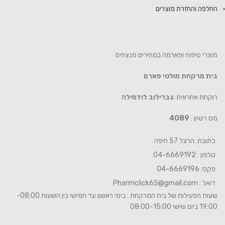
החלפה והחזרת מוצרים
מוצרי טיפוח ופארמה במחירים מנצחים
בית מרקחת מולטי פארם
רוקחת אחראית :
גברילוב לודמילה
מס רשיון :
4089
כתובת :הרצל 57 חיפה
טלפון : 04-6669192
פקס: 04-6669196
דואל :
Pharmclick65@gmail.com
שעות הפעילות של בית המרקחת : בימי ראשון עד חמישי בין השעות 08:00-
19:00 ביום שישי 08:00-15:00