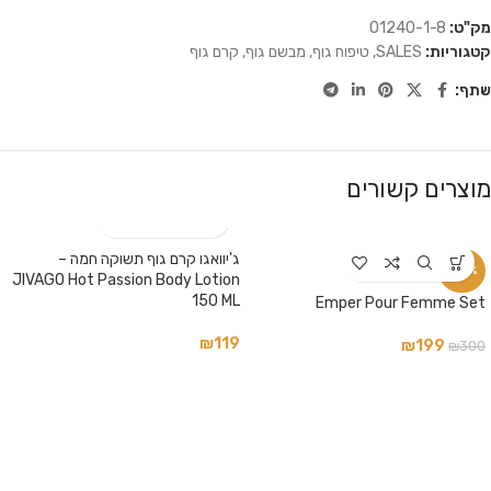
מק"ט:
01240-1-8
קטגוריות:
SALES
,
טיפוח גוף
,
מבשם גוף
,
קרם גוף
שתף:
מוצרים קשורים
ג'יוואגו קרם גוף תשוקה חמה –
-34%
JIVAGO Hot Passion Body Lotion
150 ML
Emper Pour Femme Set
₪
119
₪
199
₪
300