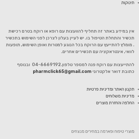
תינוקות
אין במידע באתר זה תחליף להוועצות עם רופא או רוקח בטרם רכישת
תכשיר והתחלת הטיפול בו. יש לעיין בעלון לצרכן לפני השימוש בתכשיר
. מומלץ להתייעץ עם הרוקח בכל הנוגע למטרות ואופן השימוש, תופעות
לוואי, אינטראקציה עם תכשירים אחרים.
להתייעצות עם רוקח פנה למספר טלפון.04-6669192 ובנוסף
כתובת דואר אלקטרוני
pharmclick65@gmail.com
תקנון האתר ומדיניות פרטיות
מדיניות משלוחים
החלפה והחזרת מוצרים
מוצרי טיפוח ופארמה במחירים מנצחים