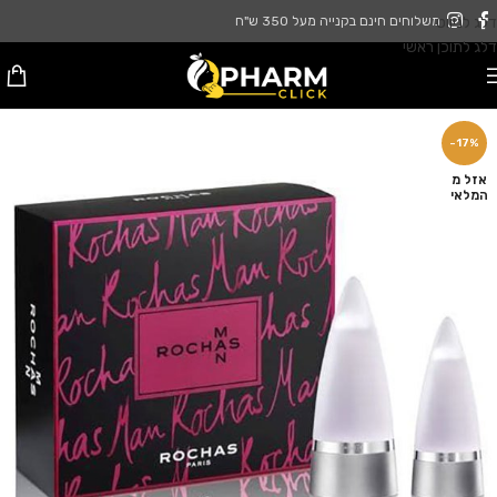
דלג לניווט
משלוחים חינם בקנייה מעל 350 ש"ח
דלג לתוכן ראשי
-17%
אזל מ
המלאי