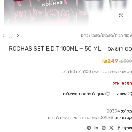
לחץ להגדלה
עמוד הבית
/
בשמים
/
בשמי גברים
סט רושאס – ROCHAS SET E.D.T 100ML + 50 ML
₪
249
₪
300
סט שני בשמים של רושאז 100מ"ל ו 50 מ"ל.
המלאי אזל
השווה
הוסף לרשימת המשאלות
מק"ט:
00394
קטגוריות:
SALES
,
בשמי גברים
,
מארז בישום לגברים
שתף: