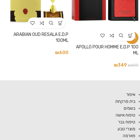
ARABIAN OUD RESALA E.D.P
-13%
100ML
APOLLO POUR HOMME E.D.P 100
₪
600
ML
₪
349
₪
400
איפור
בית מרקחת
בשמים
טיפוח אישה
טיפוח גבר
מוצרי טבע
פארמה