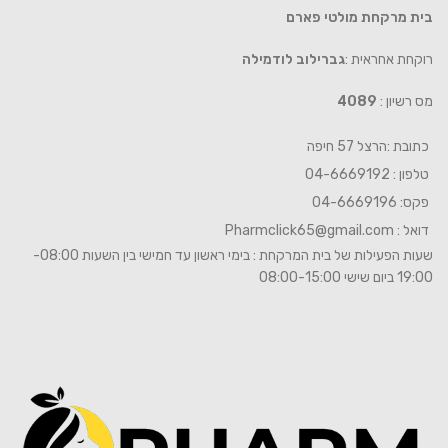
בית מרקחת מולטי פארם
רוקחת אחראית :
גברילוב לודמילה
מס רשיון :
4089
כתובת :הרצל 57 חיפה
טלפון : 04-6669192
פקס: 04-6669196
דואל :
Pharmclick65@gmail.com
שעות הפעילות של בית המרקחת : בימי ראשון עד חמישי בין השעות 08:00-
19:00 ביום שישי 08:00-15:00