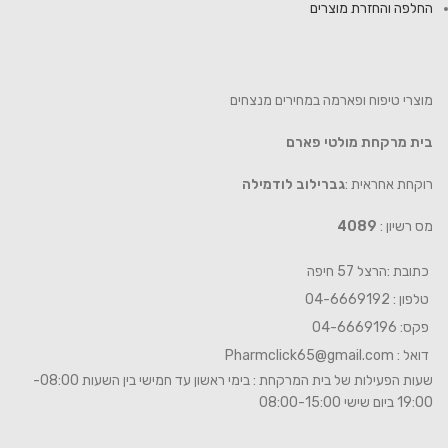
החלפה והחזרת מוצרים
מוצרי טיפוח ופארמה במחירים מנצחים
בית מרקחת מולטי פארם
רוקחת אחראית :
גברילוב לודמילה
מס רשיון :
4089
כתובת :הרצל 57 חיפה
טלפון : 04-6669192
פקס: 04-6669196
דואל :
Pharmclick65@gmail.com
שעות הפעילות של בית המרקחת : בימי ראשון עד חמישי בין השעות 08:00-
19:00 ביום שישי 08:00-15:00