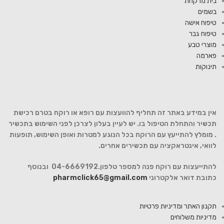
בית מרקחת
בשמים
טיפוח אישה
טיפוח גבר
מוצרי טבע
פארמה
תינוקות
אין במידע באתר זה תחליף להוועצות עם רופא או רוקח בטרם רכישת
תכשיר והתחלת הטיפול בו. יש לעיין בעלון לצרכן לפני השימוש בתכשיר
. מומלץ להתייעץ עם הרוקח בכל הנוגע למטרות ואופן השימוש, תופעות
לוואי, אינטראקציה עם תכשירים אחרים.
להתייעצות עם רוקח פנה למספר טלפון.04-6669192 ובנוסף
כתובת דואר אלקטרוני
pharmclick65@gmail.com
תקנון האתר ומדיניות פרטיות
מדיניות משלוחים