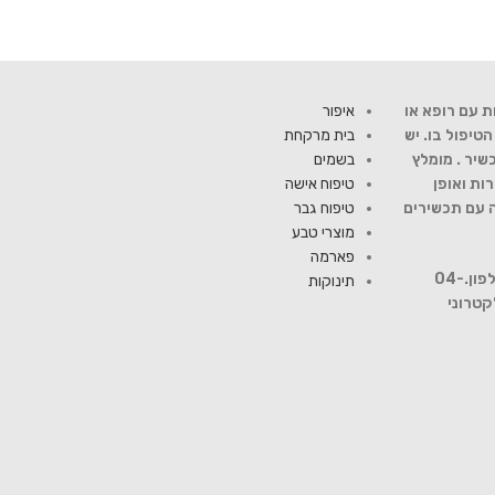
ת עם רופא או
איפור
יפול בו. יש
בית מרקחת
שיר . מומלץ
בשמים
ות ואופן
טיפוח אישה
ה עם תכשירים
טיפוח גבר
מוצרי טבע
פארמה
להתייעצות עם רוקח פנה למספר טלפון.04-
תינוקות