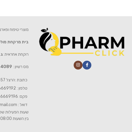
מוצרי טיפוח ופאר
בית מרקחת מול
רוקחת אחראית :
גב
מס רשיון :
4089
כתובת :הרצל 57 חיפה
טלפון : 04-6669192
פקס: 04-6669196
דואל :
mail.com
שעות הפעילות של 
בין השעות 08:00- 19:00 ביום שישי 08:00-15:00