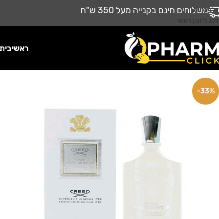
משלוחים חינם בקנייה מעל 350 ש"ח
דלג לניווט
דלג לתוכן ראשי
ראשי
בית
-33%