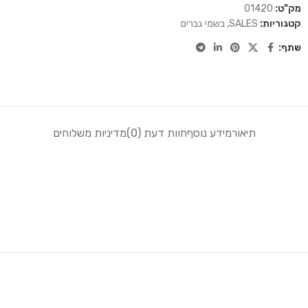
מק"ט:
01420
קטגוריות:
SALES
,
בשמי גברים
שתף:
תיאור
מידע נוסף
חוות דעת (0)
מדיניות משלוחים