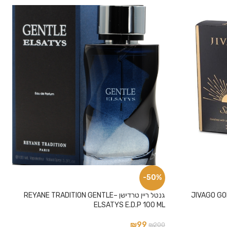
-50%
JIVAGO GOLDEN SUNRI
גנטל ריין טרדישן –REYANE TRADITION GENTLE
ELSATYS E.D.P 100 ML
₪
99
₪
200