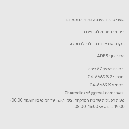
מוצרי טיפוח ופארמה במחירים מנצחים
בית מרקחת מולטי פארם
רוקחת אחראית :
גברילוב לודמילה
מס רשיון :
4089
כתובת :הרצל 57 חיפה
טלפון : 04-6669192
פקס: 04-6669196
דואל :
Pharmclick65@gmail.com
שעות הפעילות של בית המרקחת : בימי ראשון עד חמישי בין השעות 08:00-
19:00 ביום שישי 08:00-15:00