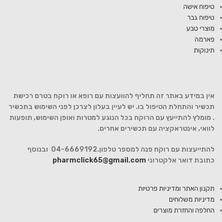
טיפוח אישה
טיפוח גבר
מוצרי טבע
פארמה
תינוקות
אין במידע באתר זה תחליף להוועצות עם רופא או רוקח בטרם רכישת
תכשיר והתחלת הטיפול בו. יש לעיין בעלון לצרכן לפני השימוש בתכשיר
. מומלץ להתייעץ עם הרוקח בכל הנוגע למטרות ואופן השימוש, תופעות
לוואי, אינטראקציה עם תכשירים אחרים.
להתייעצות עם רוקח פנה למספר טלפון.04-6669192 ובנוסף
כתובת דואר אלקטרוני
pharmclick65@gmail.com
תקנון האתר ומדיניות פרטיות
מדיניות משלוחים
החלפה והחזרת מוצרים