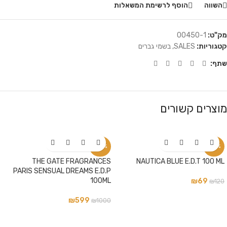
השווה
הוסף לרשימת המשאלות
מק"ט:
00450-1
קטגוריות:
SALES
,
בשמי גברים
שתף:
מוצרים קשורים
-40%
-42%
THE GATE FRAGRANCES
NAUTICA BLUE E.D.T 100 ML
PARIS SENSUAL DREAMS E.D.P
100ML
₪
69
₪
120
₪
599
₪
1000