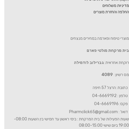
מדיניות משלוחים
החלפה והחזרת מוצרים
מוצרי טיפוח ופארמה במחירים מנצחים
בית מרקחת מולטי פארם
רוקחת אחראית :
גברילוב לודמילה
מס רשיון :
4089
כתובת :הרצל 57 חיפה
טלפון : 04-6669192
פקס: 04-6669196
דואל :
Pharmclick65@gmail.com
שעות הפעילות של בית המרקחת : בימי ראשון עד חמישי בין השעות 08:00-
19:00 ביום שישי 08:00-15:00