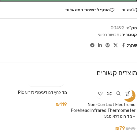
השווה
הוסף לרשימת המשאלות
מק"ט:
00492
קטגוריה:
מכשור רפואי
שתף:
מוצרים קשורים
מד לחץ דם דיגיטלי לזרוע Pic
-21%
₪
119
Non-Contact Electronic
Forehead Infrared Thermometer
– מד חום ללא מגע
₪
79
₪
100