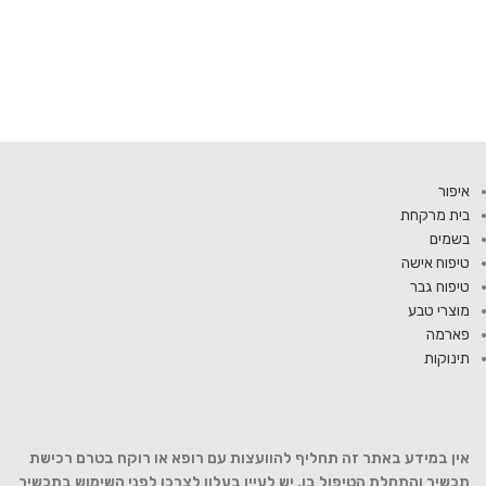
איפור
בית מרקחת
בשמים
טיפוח אישה
טיפוח גבר
מוצרי טבע
פארמה
תינוקות
אין במידע באתר זה תחליף להוועצות עם רופא או רוקח בטרם רכישת
תכשיר והתחלת הטיפול בו. יש לעיין בעלון לצרכן לפני השימוש בתכשיר