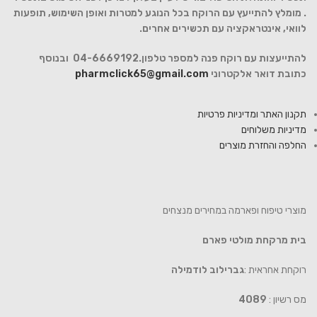
. מומלץ להתייעץ עם הרוקח בכל הנוגע למטרות ואופן השימוש, תופעות
לוואי, אינטראקציה עם תכשירים אחרים.
להתייעצות עם רוקח פנה למספר טלפון.04-6669192 ובנוסף
כתובת דואר אלקטרוני
pharmclick65@gmail.com
תקנון האתר ומדיניות פרטיות
מדיניות משלוחים
החלפה והחזרת מוצרים
מוצרי טיפוח ופארמה במחירים מנצחים
בית מרקחת מולטי פארם
רוקחת אחראית :
גברילוב לודמילה
מס רשיון :
4089