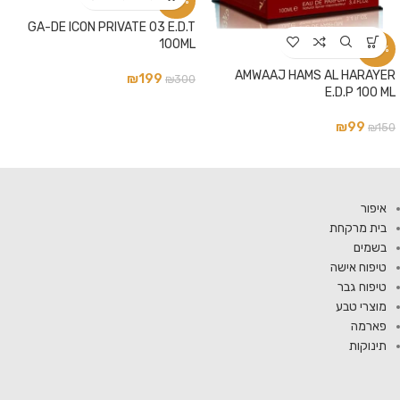
-34%
GA-DE ICON PRIVATE 03 E.D.T
100ML
-34%
AMWAAJ HAMS AL HARAYER
₪
199
₪
300
E.D.P 100 ML
₪
99
₪
150
איפור
בית מרקחת
בשמים
טיפוח אישה
טיפוח גבר
מוצרי טבע
פארמה
תינוקות