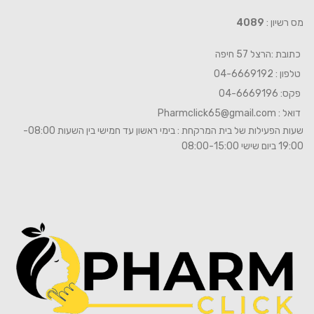
מס רשיון :
4089
כתובת :הרצל 57 חיפה
טלפון : 04-6669192
פקס: 04-6669196
דואל :
Pharmclick65@gmail.com
שעות הפעילות של בית המרקחת : בימי ראשון עד חמישי בין השעות 08:00-
19:00 ביום שישי 08:00-15:00