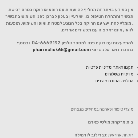
אין במידע באתר זה תחליף להוועצות עם רופא או רוקח בטרם רכישת
תכשיר והתחלת הטיפול בו. יש לעיין בעלון לצרכן לפני השימוש בתכשיר
. מומלץ להתייעץ עם הרוקח בכל הנוגע למטרות ואופן השימוש, תופעות
לוואי, אינטראקציה עם תכשירים אחרים.
להתייעצות עם רוקח פנה למספר טלפון.04-6669192 ובנוסף
כתובת דואר אלקטרוני
pharmclick65@gmail.com
תקנון האתר ומדיניות פרטיות
מדיניות משלוחים
החלפה והחזרת מוצרים
מוצרי טיפוח ופארמה במחירים מנצחים
בית מרקחת מולטי פארם
רוקחת אחראית :
גברילוב לודמילה