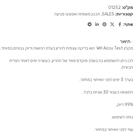
מק"ט:
01252
קטגוריות:
SALES
,
תכנון משפחה ואמצעי מניעה
שתף:
תיאור
מקלון WH Accu Test הוא בדיקה עצמית להריון בעלת רגישות ודיוק גבוהים במיוחד.
לכן ניתן להשתמש בה בשלב מוקדם מאד של ההריון, כעשרה ימים לאחר הפרית
הביצית,
בערך 3 ימים לפני האיחור במחזור.
התוצאה כעבור 30 שניות בלבד.
99% דיוק.
נוחה לשימוש.
עוד לפני האיחור במחזור.