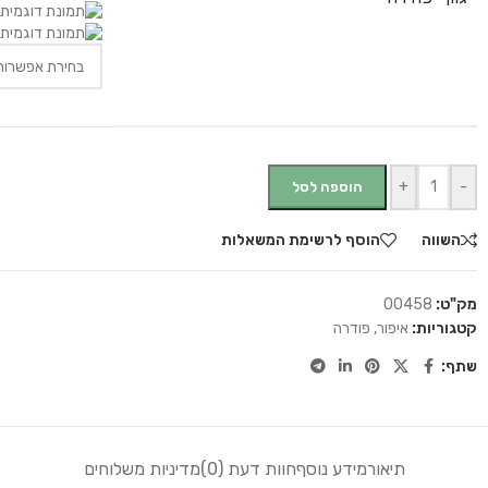
+
-
הוספה לסל
השווה
הוסף לרשימת המשאלות
מק"ט:
00458
קטגוריות:
איפור
,
פודרה
שתף:
תיאור
מידע נוסף
חוות דעת (0)
מדיניות משלוחים