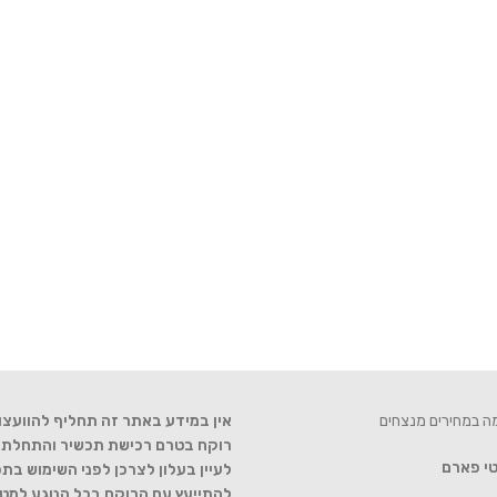
מה במחירים מנצחים
אין במידע באתר זה תחליף להוועצו
רוקח בטרם רכישת תכשיר והתחלת הט
טי פארם
לעיין בעלון לצרכן לפני השימוש בתכ
להתייעץ עם הרוקח בכל הנוגע למטר