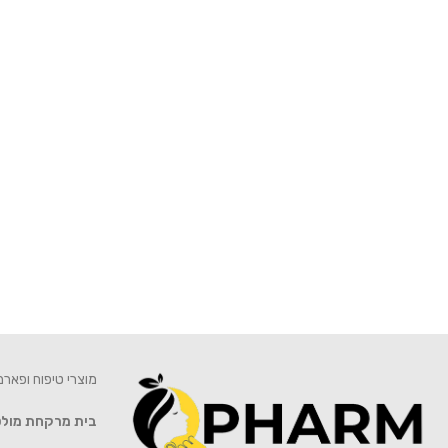
מוצרי טיפוח ופאר
בית מרקחת מול