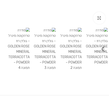
לחץ להגדלה