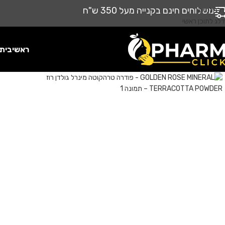
משלוחים חינם בקנייה מעל 350 ש"ח
דלג לניווט
דלג לתוכן ראשי
ראשי
בית