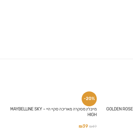
-20%
ועיצוב – GOLDEN ROSE METALS
מייבלין מסקרה מאריכה סקיי היי – MAYBELLINE SKY
HIGH
₪
39
₪
49