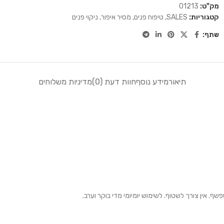
מק"ט:
01213
קטגוריות:
SALES
,
טיפוח פנים
,
מסיר איפור
,
ניקוי פנים
שתף:
תיאור
מידע נוסף
חוות דעת (0)
מדיניות משלוחים
שף. אין צורך לשטוף. לשימוש יומיומי מדי בוקר וערב.