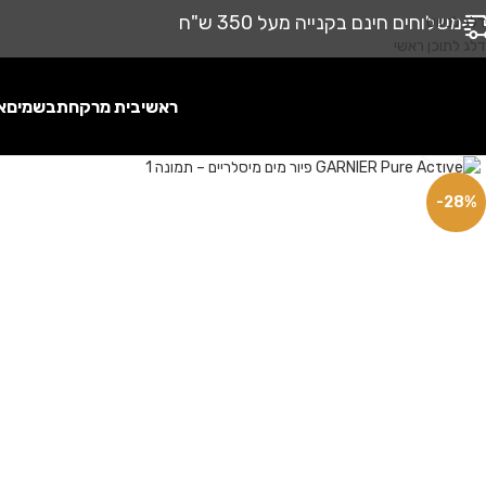
משלוחים חינם בקנייה מעל 350 ש"ח
דלג לניווט
דלג לתוכן ראשי
ראשי
בית מרקחת
בשמים
א
לחץ להגדלה
-28%