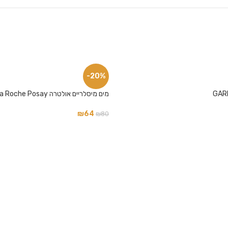
-20%
מים מיסלריים אולטרה La Roche Posay
₪
64
₪
80