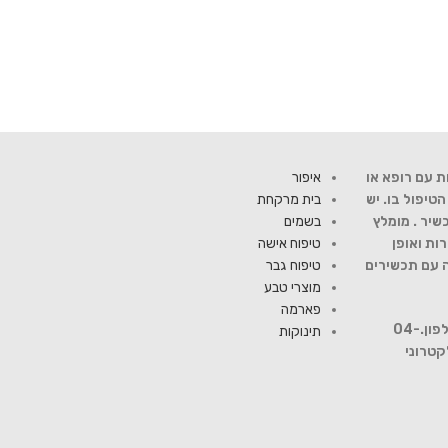
ת עם רופא או
איפור
יפול בו. יש
בית מרקחת
שיר . מומלץ
בשמים
ות ואופן
טיפוח אישה
ה עם תכשירים
טיפוח גבר
מוצרי טבע
פארמה
להתייעצות עם רוקח פנה למספר טלפון.04-
תינוקות