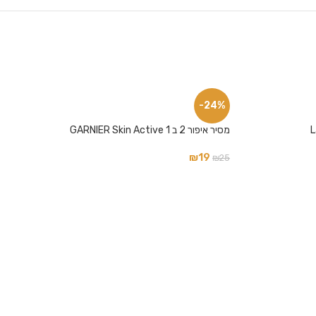
-24%
מסיר איפור 2 ב 1 GARNIER Skin Active
₪
19
₪
25