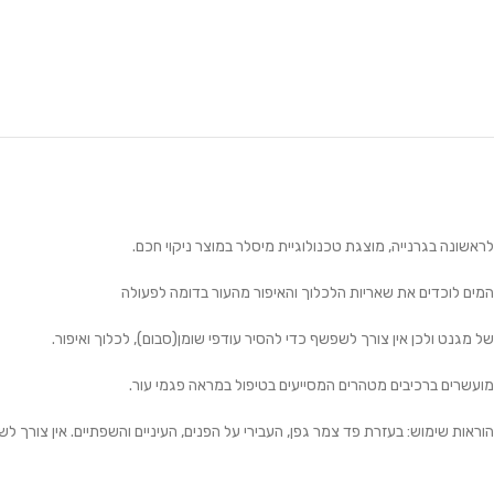
לראשונה בגרנייה, מוצגת טכנולוגיית מיסלר במוצר ניקוי חכם.
המים לוכדים את שאריות הלכלוך והאיפור מהעור בדומה לפעולה
של מגנט ולכן אין צורך לשפשף כדי להסיר עודפי שומן(סבום), לכלוך ואיפור.
מועשרים ברכיבים מטהרים המסייעים בטיפול במראה פגמי עור.
הוראות שימוש:
בעזרת פד צמר גפן, העבירי על הפנים, העיניים והשפתיים. אין צורך לשפ