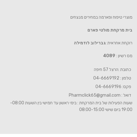
מוצרי טיפוח ופארמה במחירים מנצחים
בית מרקחת מולטי פארם
רוקחת אחראית :
גברילוב לודמילה
מס רשיון :
4089
כתובת :הרצל 57 חיפה
טלפון : 04-6669192
פקס: 04-6669196
דואל :
Pharmclick65@gmail.com
שעות הפעילות של בית המרקחת : בימי ראשון עד חמישי בין השעות 08:00-
19:00 ביום שישי 08:00-15:00