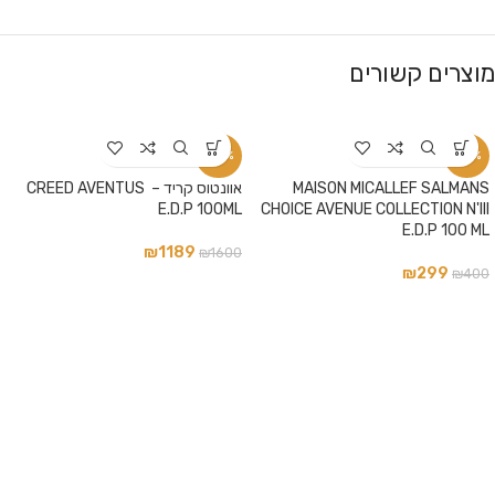
מוצרים קשורים
-26%
-25%
MAISON MICALLEF SALMANS
אוונטוס קריד – CREED AVENTUS
E.D.P 100ML
CHOICE AVENUE COLLECTION N'III
E.D.P 100 ML
₪
1189
₪
1600
₪
299
₪
400