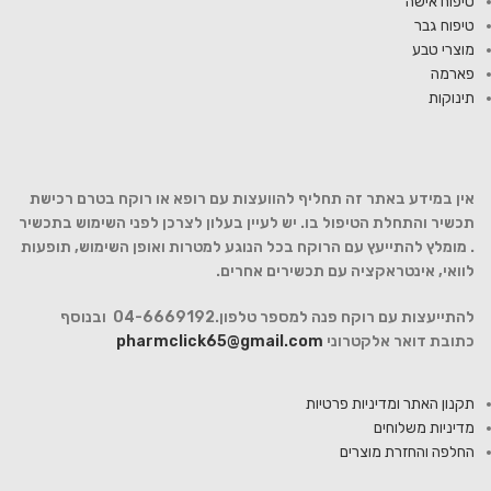
טיפוח אישה
טיפוח גבר
מוצרי טבע
פארמה
תינוקות
אין במידע באתר זה תחליף להוועצות עם רופא או רוקח בטרם רכישת
תכשיר והתחלת הטיפול בו. יש לעיין בעלון לצרכן לפני השימוש בתכשיר
. מומלץ להתייעץ עם הרוקח בכל הנוגע למטרות ואופן השימוש, תופעות
לוואי, אינטראקציה עם תכשירים אחרים.
להתייעצות עם רוקח פנה למספר טלפון.04-6669192 ובנוסף
כתובת דואר אלקטרוני
pharmclick65@gmail.com
תקנון האתר ומדיניות פרטיות
מדיניות משלוחים
החלפה והחזרת מוצרים