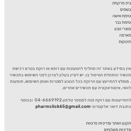
בית מרקחת
בשמים
טיפוח אישה
טיפוח גבר
מוצרי טבע
פארמה
תינוקות
אין במידע באתר זה תחליף להוועצות עם רופא או רוקח בטרם רכישת
תכשיר והתחלת הטיפול בו. יש לעיין בעלון לצרכן לפני השימוש בתכשיר
. מומלץ להתייעץ עם הרוקח בכל הנוגע למטרות ואופן השימוש, תופעות
לוואי, אינטראקציה עם תכשירים אחרים.
להתייעצות עם רוקח פנה למספר טלפון.04-6669192 ובנוסף
כתובת דואר אלקטרוני
pharmclick65@gmail.com
תקנון האתר ומדיניות פרטיות
מדיניות משלוחים