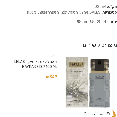
מק"ט:
02254
קטגוריות:
SALES
,
אמצעי מניעה
,
תכנון משפחה ואמצעי מניעה
שתף:
מוצרים קשורים
בושם לילאס באיראק – LELAS
BAYRAK E.D.P 100 ML
₪
349
-34%