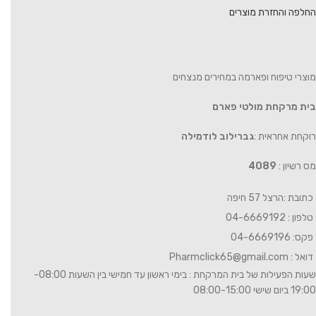
החלפה והחזרת מוצרים
מוצרי טיפוח ופארמה במחירים מנצחים
בית מרקחת מולטי פארם
רוקחת אחראית :
גברילוב לודמילה
מס רשיון :
4089
כתובת :הרצל 57 חיפה
טלפון : 04-6669192
פקס: 04-6669196
דואל :
Pharmclick65@gmail.com
שעות הפעילות של בית המרקחת : בימי ראשון עד חמישי בין השעות 08:00-
19:00 ביום שישי 08:00-15:00