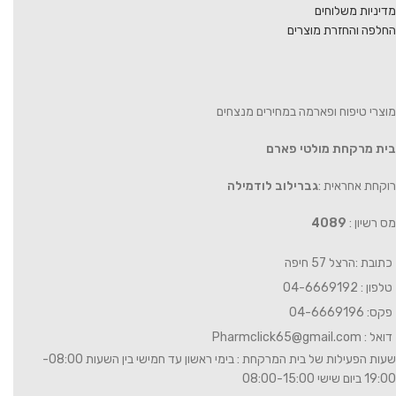
מדיניות משלוחים
החלפה והחזרת מוצרים
מוצרי טיפוח ופארמה במחירים מנצחים
בית מרקחת מולטי פארם
רוקחת אחראית :
גברילוב לודמילה
מס רשיון :
4089
כתובת :הרצל 57 חיפה
טלפון : 04-6669192
פקס: 04-6669196
דואל :
Pharmclick65@gmail.com
שעות הפעילות של בית המרקחת : בימי ראשון עד חמישי בין השעות 08:00-
19:00 ביום שישי 08:00-15:00