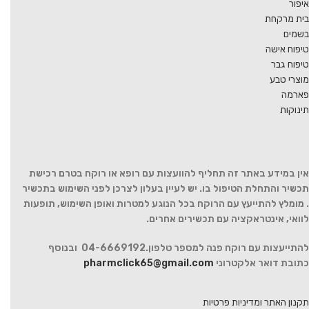
איפור
בית מרקחת
בשמים
טיפוח אישה
טיפוח גבר
מוצרי טבע
פארמה
תינוקות
אין במידע באתר זה תחליף להוועצות עם רופא או רוקח בטרם רכישת
תכשיר והתחלת הטיפול בו. יש לעיין בעלון לצרכן לפני השימוש בתכשיר
. מומלץ להתייעץ עם הרוקח בכל הנוגע למטרות ואופן השימוש, תופעות
לוואי, אינטראקציה עם תכשירים אחרים.
להתייעצות עם רוקח פנה למספר טלפון.04-6669192 ובנוסף
כתובת דואר אלקטרוני
pharmclick65@gmail.com
תקנון האתר ומדיניות פרטיות