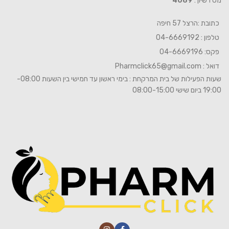
מס רשיון :
4089
כתובת :הרצל 57 חיפה
טלפון : 04-6669192
פקס: 04-6669196
דואל :
Pharmclick65@gmail.com
שעות הפעילות של בית המרקחת : בימי ראשון עד חמישי בין השעות 08:00-
19:00 ביום שישי 08:00-15:00