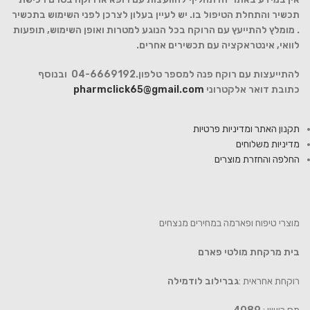
תכשיר והתחלת הטיפול בו. יש לעיין בעלון לצרכן לפני השימוש בתכשיר
. מומלץ להתייעץ עם הרוקח בכל הנוגע למטרות ואופן השימוש, תופעות
לוואי, אינטראקציה עם תכשירים אחרים.
להתייעצות עם רוקח פנה למספר טלפון.04-6669192 ובנוסף
כתובת דואר אלקטרוני
pharmclick65@gmail.com
תקנון האתר ומדיניות פרטיות
מדיניות משלוחים
החלפה והחזרת מוצרים
מוצרי טיפוח ופארמה במחירים מנצחים
בית מרקחת מולטי פארם
רוקחת אחראית :
גברילוב לודמילה