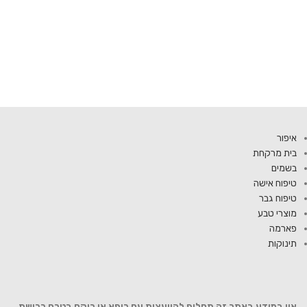
איפור
בית מרקחת
בשמים
טיפוח אישה
טיפוח גבר
מוצרי טבע
פארמה
תינוקות
אין במידע באתר זה תחליף להוועצות עם רופא או רוקח בטרם רכישת