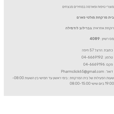
מוצרי טיפוח ופארמה במחירים מנצחים
בית מרקחת מולטי פארם
רוקחת אחראית :
גברילוב לודמילה
מס רשיון :
4089
כתובת :הרצל 57 חיפה
טלפון : 04-6669192
פקס: 04-6669196
דואל :
Pharmclick65@gmail.com
שעות הפעילות של בית המרקחת : בימי ראשון עד חמישי בין השעות 08:00-
19:00 ביום שישי 08:00-15:00