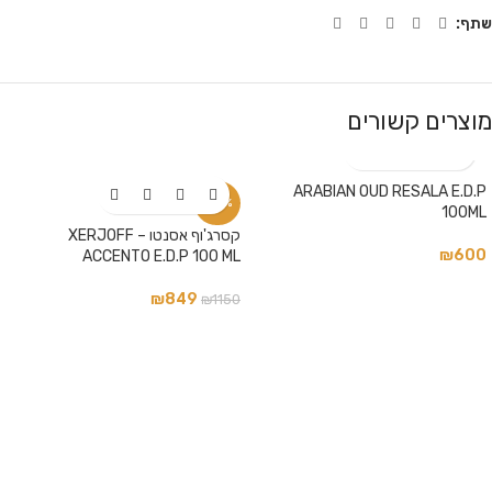
שתף:
מוצרים קשורים
ARABIAN OUD RESALA E.D.P
-26%
100ML
קסרג'וף אסנטו – XERJOFF
₪
600
ACCENTO E.D.P 100 ML
₪
849
₪
1150