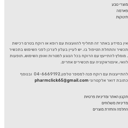
מוצרי טבע
פארמה
תינוקות
אין במידע באתר זה תחליף להוועצות עם רופא או רוקח בטרם רכישת
תכשיר והתחלת הטיפול בו. יש לעיין בעלון לצרכן לפני השימוש בתכשיר
. מומלץ להתייעץ עם הרוקח בכל הנוגע למטרות ואופן השימוש, תופעות
לוואי, אינטראקציה עם תכשירים אחרים.
להתייעצות עם רוקח פנה למספר טלפון.04-6669192 ובנוסף
כתובת דואר אלקטרוני
pharmclick65@gmail.com
תקנון האתר ומדיניות פרטיות
מדיניות משלוחים
החלפה והחזרת מוצרים