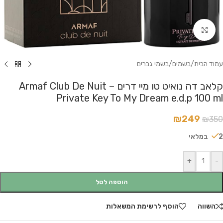
לחץ להגדלה
עמוד הבית
/
בשמים
/
בשמי גברים
קלאב דה נואיט טו מיי דרים – Armaf Club De Nuit
Private Key To My Dream e.d.p 100 ml
₪
249
₪
350
2 במלאי
+
-
הוספה לסל
השווה
הוסף לרשימת המשאלות