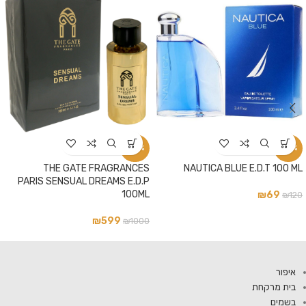
-40%
-42%
THE GATE FRAGRANCES
NAUTICA BLUE E.D.T 100 ML
PARIS SENSUAL DREAMS E.D.P
100ML
₪
69
₪
120
₪
599
₪
1000
איפור
בית מרקחת
בשמים