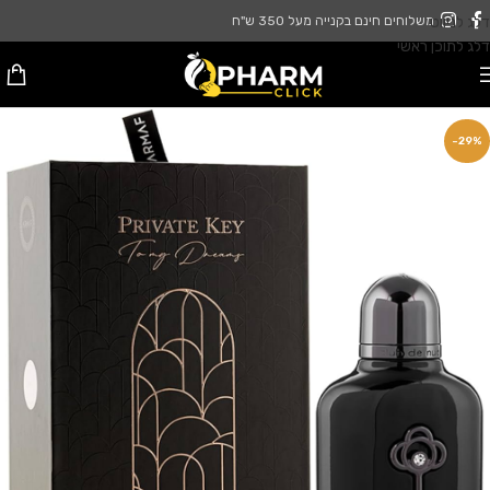
דלג לניווט
משלוחים חינם בקנייה מעל 350 ש"ח
דלג לתוכן ראשי
-29%