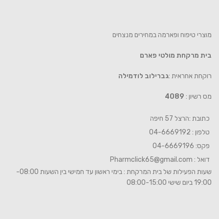
מוצרי טיפוח ופארמה במחירים מנצחים
בית מרקחת מולטי פארם
רוקחת אחראית :
גברילוב לודמילה
מס רשיון :
4089
כתובת :הרצל 57 חיפה
טלפון : 04-6669192
פקס: 04-6669196
דואל :
Pharmclick65@gmail.com
שעות הפעילות של בית המרקחת : בימי ראשון עד חמישי בין השעות 08:00-
19:00 ביום שישי 08:00-15:00