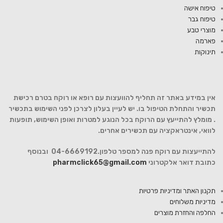
טיפוח אישה
טיפוח גבר
מוצרי טבע
פארמה
תינוקות
אין במידע באתר זה תחליף להוועצות עם רופא או רוקח בטרם רכישת
תכשיר והתחלת הטיפול בו. יש לעיין בעלון לצרכן לפני השימוש בתכשיר
. מומלץ להתייעץ עם הרוקח בכל הנוגע למטרות ואופן השימוש, תופעות
לוואי, אינטראקציה עם תכשירים אחרים.
להתייעצות עם רוקח פנה למספר טלפון.04-6669192 ובנוסף
כתובת דואר אלקטרוני
pharmclick65@gmail.com
תקנון האתר ומדיניות פרטיות
מדיניות משלוחים
החלפה והחזרת מוצרים