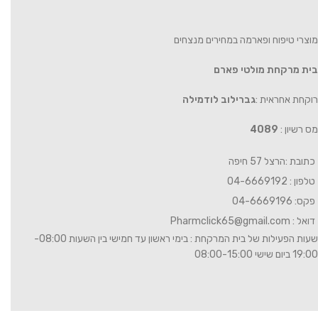
מוצרי טיפוח ופארמה במחירים מנצחים
בית מרקחת מולטי פארם
רוקחת אחראית :
גברילוב לודמילה
מס רשיון :
4089
כתובת :הרצל 57 חיפה
טלפון : 04-6669192
פקס: 04-6669196
דואל :
Pharmclick65@gmail.com
שעות הפעילות של בית המרקחת : בימי ראשון עד חמישי בין השעות 08:00-
19:00 ביום שישי 08:00-15:00