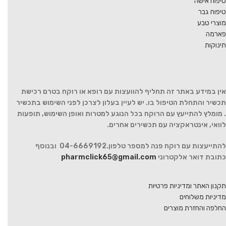
טיפוח אישה
טיפוח גבר
מוצרי טבע
פארמה
תינוקות
אין במידע באתר זה תחליף להוועצות עם רופא או רוקח בטרם רכישת
תכשיר והתחלת הטיפול בו. יש לעיין בעלון לצרכן לפני השימוש בתכשיר
. מומלץ להתייעץ עם הרוקח בכל הנוגע למטרות ואופן השימוש, תופעות
לוואי, אינטראקציה עם תכשירים אחרים.
להתייעצות עם רוקח פנה למספר טלפון.04-6669192 ובנוסף
כתובת דואר אלקטרוני
pharmclick65@gmail.com
תקנון האתר ומדיניות פרטיות
מדיניות משלוחים
החלפה והחזרת מוצרים