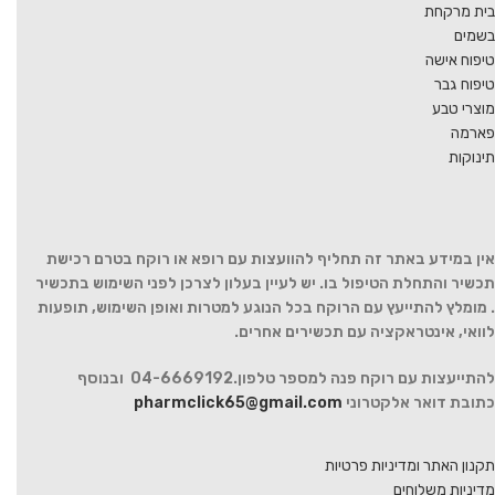
בית מרקחת
בשמים
טיפוח אישה
טיפוח גבר
מוצרי טבע
פארמה
תינוקות
אין במידע באתר זה תחליף להוועצות עם רופא או רוקח בטרם רכישת
תכשיר והתחלת הטיפול בו. יש לעיין בעלון לצרכן לפני השימוש בתכשיר
. מומלץ להתייעץ עם הרוקח בכל הנוגע למטרות ואופן השימוש, תופעות
לוואי, אינטראקציה עם תכשירים אחרים.
להתייעצות עם רוקח פנה למספר טלפון.04-6669192 ובנוסף
כתובת דואר אלקטרוני
pharmclick65@gmail.com
תקנון האתר ומדיניות פרטיות
מדיניות משלוחים