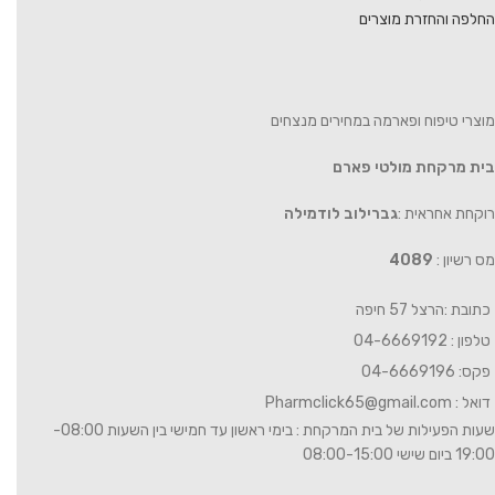
החלפה והחזרת מוצרים
מוצרי טיפוח ופארמה במחירים מנצחים
בית מרקחת מולטי פארם
רוקחת אחראית :
גברילוב לודמילה
מס רשיון :
4089
כתובת :הרצל 57 חיפה
טלפון : 04-6669192
פקס: 04-6669196
דואל :
Pharmclick65@gmail.com
שעות הפעילות של בית המרקחת : בימי ראשון עד חמישי בין השעות 08:00-
19:00 ביום שישי 08:00-15:00