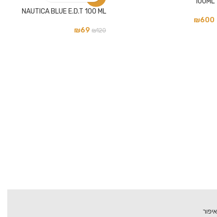
100ML
NAUTICA BLUE E.D.T 100 ML
₪
600
₪
69
₪
120
איפור