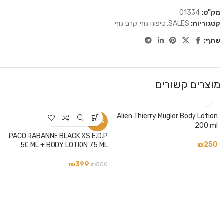
מק"ט:
01334
קטגוריות:
SALES
,
טיפוח גוף
,
קרם גוף
שתף:
מוצרים קשורים
Alien Thierry Mugler Body Lotion
-20%
200 ml
PACO RABANNE BLACK XS E.D.P
₪
250
50 ML + BODY LOTION 75 ML
₪
399
₪
500