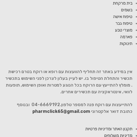
בית מרקחת
בשמים
טיפוח אישה
טיפוח גבר
מוצרי טבע
פארמה
תינוקות
אין במידע באתר זה תחליף להוועצות עם רופא או רוקח בטרם רכישת
תכשיר והתחלת הטיפול בו. יש לעיין בעלון לצרכן לפני השימוש בתכשיר
. מומלץ להתייעץ עם הרוקח בכל הנוגע למטרות ואופן השימוש, תופעות
לוואי, אינטראקציה עם תכשירים אחרים.
להתייעצות עם רוקח פנה למספר טלפון.04-6669192 ובנוסף
כתובת דואר אלקטרוני
pharmclick65@gmail.com
תקנון האתר ומדיניות פרטיות
מדיניות משלוחים