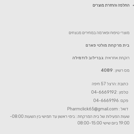
החלפה והחזרת מוצרים
מוצרי טיפוח ופארמה במחירים מנצחים
בית מרקחת מולטי פארם
רוקחת אחראית :
גברילוב לודמילה
מס רשיון :
4089
כתובת :הרצל 57 חיפה
טלפון : 04-6669192
פקס: 04-6669196
דואל :
Pharmclick65@gmail.com
שעות הפעילות של בית המרקחת : בימי ראשון עד חמישי בין השעות 08:00-
19:00 ביום שישי 08:00-15:00