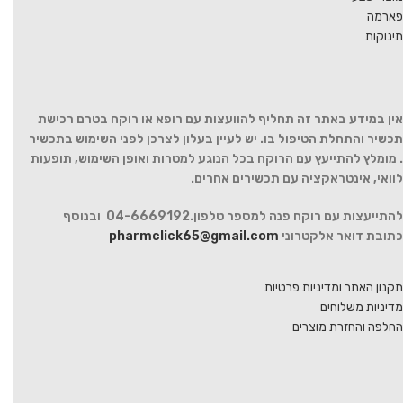
פארמה
תינוקות
אין במידע באתר זה תחליף להוועצות עם רופא או רוקח בטרם רכישת
תכשיר והתחלת הטיפול בו. יש לעיין בעלון לצרכן לפני השימוש בתכשיר
. מומלץ להתייעץ עם הרוקח בכל הנוגע למטרות ואופן השימוש, תופעות
לוואי, אינטראקציה עם תכשירים אחרים.
להתייעצות עם רוקח פנה למספר טלפון.04-6669192 ובנוסף
כתובת דואר אלקטרוני
pharmclick65@gmail.com
תקנון האתר ומדיניות פרטיות
מדיניות משלוחים
החלפה והחזרת מוצרים