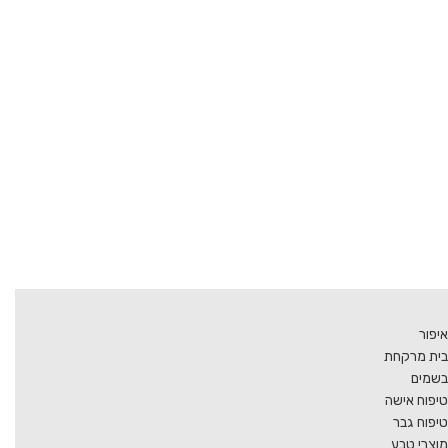
איפור
בית מרקחת
בשמים
טיפוח אישה
טיפוח גבר
מוצרי טבע