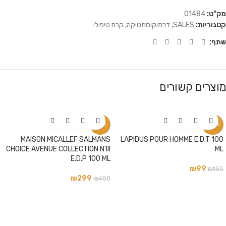
מק"ט:
01484
קטגוריות:
SALES
,
דרמוקוסמטיקה
,
קרם טיפולי
שתף:
מוצרים קשורים
-25%
-34%
MAISON MICALLEF SALMANS
LAPIDUS POUR HOMME E.D.T 100
CHOICE AVENUE COLLECTION N'III
ML
E.D.P 100 ML
₪
99
₪
150
₪
299
₪
400