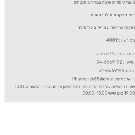
מוצרי טיפוח ופארמה במחירים מנצחים
בית מרקחת מולטי פארם
רוקחת אחראית :
גברילוב לודמילה
מס רשיון :
4089
כתובת :הרצל 57 חיפה
טלפון : 04-6669192
פקס: 04-6669196
דואל :
Pharmclick65@gmail.com
שעות הפעילות של בית המרקחת : בימי ראשון עד חמישי בין השעות 08:00-
19:00 ביום שישי 08:00-15:00