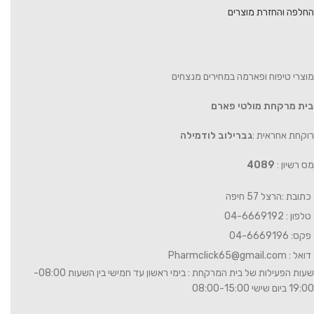
החלפה והחזרת מוצרים
מוצרי טיפוח ופארמה במחירים מנצחים
בית מרקחת מולטי פארם
רוקחת אחראית :
גברילוב לודמילה
מס רשיון :
4089
כתובת :הרצל 57 חיפה
טלפון : 04-6669192
פקס: 04-6669196
דואל :
Pharmclick65@gmail.com
שעות הפעילות של בית המרקחת : בימי ראשון עד חמישי בין השעות 08:00-
19:00 ביום שישי 08:00-15:00