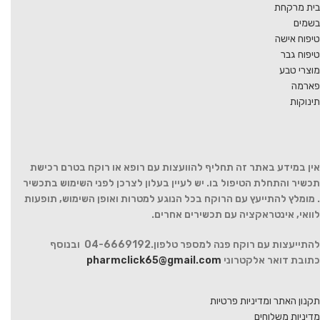
בית מרקחת
בשמים
טיפוח אישה
טיפוח גבר
מוצרי טבע
פארמה
תינוקות
אין במידע באתר זה תחליף להוועצות עם רופא או רוקח בטרם רכישת
תכשיר והתחלת הטיפול בו. יש לעיין בעלון לצרכן לפני השימוש בתכשיר
. מומלץ להתייעץ עם הרוקח בכל הנוגע למטרות ואופן השימוש, תופעות
לוואי, אינטראקציה עם תכשירים אחרים.
להתייעצות עם רוקח פנה למספר טלפון.04-6669192 ובנוסף
כתובת דואר אלקטרוני
pharmclick65@gmail.com
תקנון האתר ומדיניות פרטיות
מדיניות משלוחים