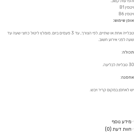
והפרעות קשב.
ויטמין B1
ויטמין B6
אופן שימוש:
טבלייה אחת או שתיים, לפי הצורך, עד 3 פעמים ביום. מומלץ ליטול כחצי שעה עד
שעה לפני אירוע חשוב.
תכולה
:
30 טבליות לבליעה.
אחסנה
:
יש לאחסן במקום קריר ויבש.
מידע נוסף
חוות דעת (0)