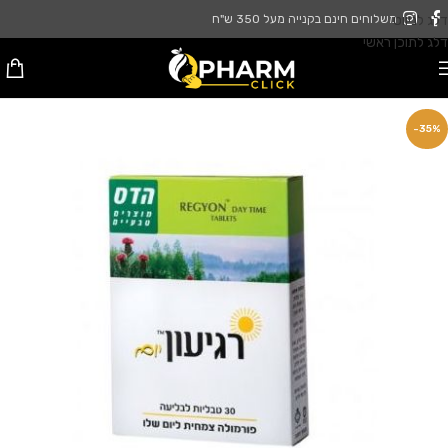
דלג לניווט
משלוחים חינם בקנייה מעל 350 ש"ח
דלג לתוכן ראשי
-35%