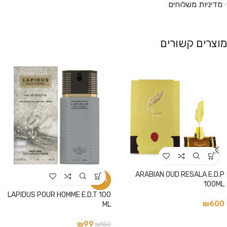
מדיניות משלוחים
מוצרים קשורים
ARABIAN OUD RESALA E.D.P
-34%
100ML
LAPIDUS POUR HOMME E.D.T 100
₪
600
ML
₪
99
₪
150