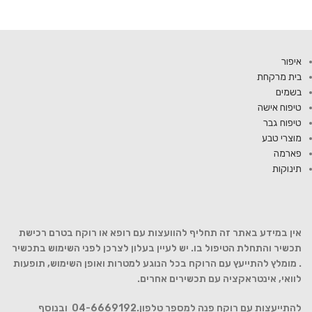
איפור
בית מרקחת
בשמים
טיפוח אישה
טיפוח גבר
מוצרי טבע
פארמה
תינוקות
אין במידע באתר זה תחליף להוועצות עם רופא או רוקח בטרם רכישת
תכשיר והתחלת הטיפול בו. יש לעיין בעלון לצרכן לפני השימוש בתכשיר
. מומלץ להתייעץ עם הרוקח בכל הנוגע למטרות ואופן השימוש, תופעות
לוואי, אינטראקציה עם תכשירים אחרים.
להתייעצות עם רוקח פנה למספר טלפון.04-6669192 ובנוסף