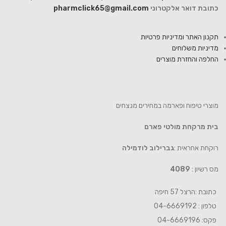
כתובת דואר אלקטרוני
pharmclick65@gmail.com
תקנון האתר ומדיניות פרטיות
מדיניות משלוחים
החלפה והחזרת מוצרים
מוצרי טיפוח ופארמה במחירים מנצחים
בית מרקחת מולטי פארם
רוקחת אחראית :
גברילוב לודמילה
מס רשיון :
4089
כתובת :הרצל 57 חיפה
טלפון : 04-6669192
פקס: 04-6669196