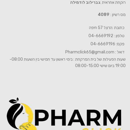
רוקחת אחראית :
גברילוב לודמילה
מס רשיון :
4089
כתובת :הרצל 57 חיפה
טלפון : 04-6669192
פקס: 04-6669196
דואל :
Pharmclick65@gmail.com
שעות הפעילות של בית המרקחת : בימי ראשון עד חמישי בין השעות 08:00-
19:00 ביום שישי 08:00-15:00