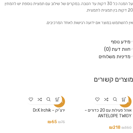
על המנה כל 30 דקות עד הטבה. במקרים של שילוב עם תמצית נוספת יש להמתין
20 דקות בין תמצית לתמצית.
אין להשתמש במוצר אם ידועה רגישות לאחד המרכיבים.
מידע נוסף
חוות דעת (0)
מדיניות משלוחים
מוצרים קשורים
-13%
-38%
אוהל פעילות עם 20 כדורים –
ירצ'יק – Dr.K Irchik
ANTELOPE TWIGY
₪
65
₪
75
₪
218
₪
350