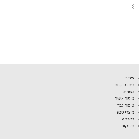
איפור
בית מרקחת
בשמים
טיפוח אישה
טיפוח גבר
מוצרי טבע
פארמה
תינוקות