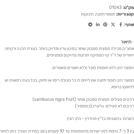
מק"ט:
01043
קטגוריות:
תוספי תזונה
,
תינוקות
שתף:
תיאור
אפצ’יק מכילה תמצית סמבוק שחור במינון עדין ומדויק ביותר, בצורת הכנה ורקיחה
ייחודית של ד”ר קיי המפיקה יתרונות מדויקים וספציפיים.
המוצר הינו ללא תוספת סוכר וללא חומרים משמרים.
המוצר הינו תוסף תזונה ואין לייחס לו כל סגולת ריפוי או חיזוק. בכל בעיה רפואית יש
להיוועץ ברופא.
רכיבים פעילים: תמצית סמבוק שחור (sambucus nigra fruit)
רכיבים לא פעילים: גליצרין (כמסמיך)
כשרות: בהשגחת בד”ץ מהדרין – הרב רובין
בין 3 ל-7 טיפות לפה ישירות מהטפטפת עד 10 פעמים ביום. במידת הצורך ניתן לחזור