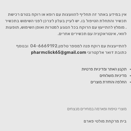
אין במידע באתר זה תחליף להוועצות עם רופא או רוקח בטרם רכישת
תכשיר והתחלת הטיפול בו. יש לעיין בעלון לצרכן לפני השימוש בתכשיר
. מומלץ להתייעץ עם הרוקח בכל הנוגע למטרות ואופן השימוש, תופעות
לוואי, אינטראקציה עם תכשירים אחרים.
להתייעצות עם רוקח פנה למספר טלפון.04-6669192 ובנוסף
כתובת דואר אלקטרוני
pharmclick65@gmail.com
תקנון האתר ומדיניות פרטיות
מדיניות משלוחים
החלפה והחזרת מוצרים
מוצרי טיפוח ופארמה במחירים מנצחים
בית מרקחת מולטי פארם