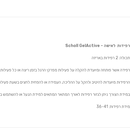
רפידות לאישה – Scholl GelActive
תכולה: 2 רפידות באריזה
רפידה אשר פותחה ומיועדת להקלה על פעילות מפרקי הרגל בזמן ריצה או כל פעילות 
הרפידות מיועדות להיטיב ולהקל על ההליכה, העמידה או להפחית לחצים בשעת פעילות
במידת הצורך ניתן לגזור רפידות לאורך המתאר המתאים למידת הנעל או להשתמש בר
מידת רפידות: 36-41