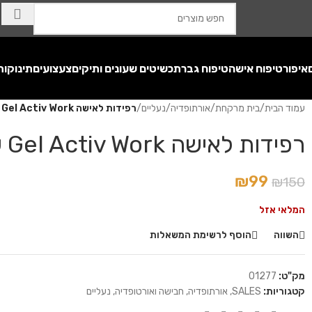
איפור
טיפוח אישה
טיפוח גבר
תכשיטים שעונים ותיקים
צעצועים
תינוקות
עמוד הבית
/
בית מרקחת
/
אורתופדיה
/
נעליים
/
רפידות לאישה Gel Activ Work של Scholl
רפידות לאישה Gel Activ Work של Scholl
₪
99
₪
150
המלאי אזל
השווה
הוסף לרשימת המשאלות
מק"ט:
01277
קטגוריות:
SALES
,
אורתופדיה
,
חבישה ואורטופדיה
,
נעליים