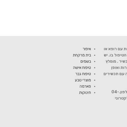
ת עם רופא או
איפור
יפול בו. יש
בית מרקחת
שיר . מומלץ
בשמים
ות ואופן
טיפוח אישה
ה עם תכשירים
טיפוח גבר
מוצרי טבע
פארמה
להתייעצות עם רוקח פנה למספר טלפון.04-
תינוקות