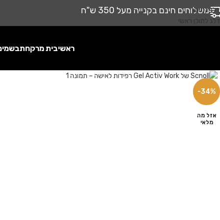
משלוחים חינם בקנייה מעל 350 ש"ח
דלג לניווט
דלג לתוכן ראשי
ראשי
בית מרקחת
בשמים
לחץ להגדלה
-34%
אזל מה
מלאי