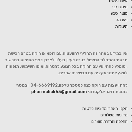
טיפוח אישה
טיפוח גבר
מוצרי טבע
פארמה
תינוקות
אין במידע באתר זה תחליף להוועצות עם רופא או רוקח בטרם רכישת
תכשיר והתחלת הטיפול בו. יש לעיין בעלון לצרכן לפני השימוש בתכשיר
. מומלץ להתייעץ עם הרוקח בכל הנוגע למטרות ואופן השימוש, תופעות
לוואי, אינטראקציה עם תכשירים אחרים.
להתייעצות עם רוקח פנה למספר טלפון.04-6669192 ובנוסף
כתובת דואר אלקטרוני
pharmclick65@gmail.com
תקנון האתר ומדיניות פרטיות
מדיניות משלוחים
החלפה והחזרת מוצרים