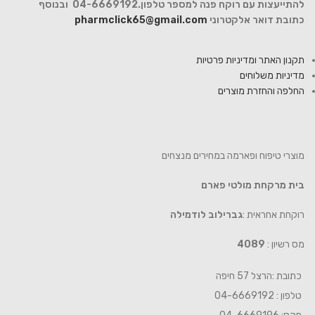
להתייעצות עם רוקח פנה למספר טלפון.04-6669192 ובנוסף
כתובת דואר אלקטרוני
pharmclick65@gmail.com
תקנון האתר ומדיניות פרטיות
מדיניות משלוחים
החלפה והחזרת מוצרים
מוצרי טיפוח ופארמה במחירים מנצחים
בית מרקחת מולטי פארם
רוקחת אחראית :
גברילוב לודמילה
מס רשיון :
4089
כתובת :הרצל 57 חיפה
טלפון : 04-6669192