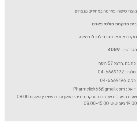
מוצרי טיפוח ופארמה במחירים מנצחים
בית מרקחת מולטי פארם
רוקחת אחראית :
גברילוב לודמילה
מס רשיון :
4089
כתובת :הרצל 57 חיפה
טלפון : 04-6669192
פקס: 04-6669196
דואל :
Pharmclick65@gmail.com
שעות הפעילות של בית המרקחת : בימי ראשון עד חמישי בין השעות 08:00-
19:00 ביום שישי 08:00-15:00