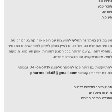
טיפוח גבר
מוצרי טבע
פארמה
תינוקות
אין במידע באתר זה תחליף להוועצות עם רופא או רוקח בטרם רכישת
תכשיר והתחלת הטיפול בו. יש לעיין בעלון לצרכן לפני השימוש בתכשיר
. מומלץ להתייעץ עם הרוקח בכל הנוגע למטרות ואופן השימוש, תופעות
לוואי, אינטראקציה עם תכשירים אחרים.
להתייעצות עם רוקח פנה למספר טלפון.04-6669192 ובנוסף
כתובת דואר אלקטרוני
pharmclick65@gmail.com
תקנון האתר ומדיניות פרטיות
מדיניות משלוחים
החלפה והחזרת מוצרים