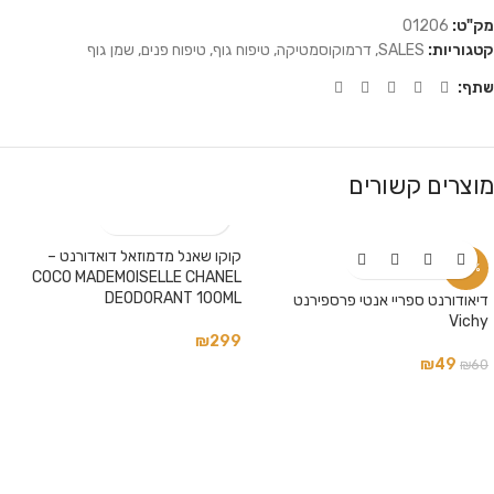
מק"ט:
01206
קטגוריות:
SALES
,
דרמוקוסמטיקה
,
טיפוח גוף
,
טיפוח פנים
,
שמן גוף
שתף:
מוצרים קשורים
קוקו שאנל מדמוזאל דואדורנט –
-18%
COCO MADEMOISELLE CHANEL
DEODORANT 100ML
דיאודורנט ספריי אנטי פרספירנט
Vichy
₪
299
₪
49
₪
60