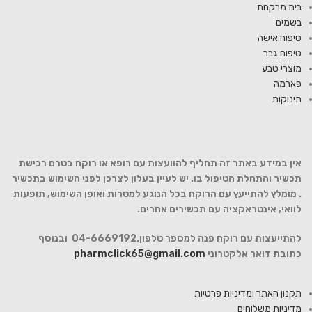
בית מרקחת
בשמים
טיפוח אישה
טיפוח גבר
מוצרי טבע
פארמה
תינוקות
אין במידע באתר זה תחליף להוועצות עם רופא או רוקח בטרם רכישת
תכשיר והתחלת הטיפול בו. יש לעיין בעלון לצרכן לפני השימוש בתכשיר
. מומלץ להתייעץ עם הרוקח בכל הנוגע למטרות ואופן השימוש, תופעות
לוואי, אינטראקציה עם תכשירים אחרים.
להתייעצות עם רוקח פנה למספר טלפון.04-6669192 ובנוסף
כתובת דואר אלקטרוני
pharmclick65@gmail.com
תקנון האתר ומדיניות פרטיות
מדיניות משלוחים