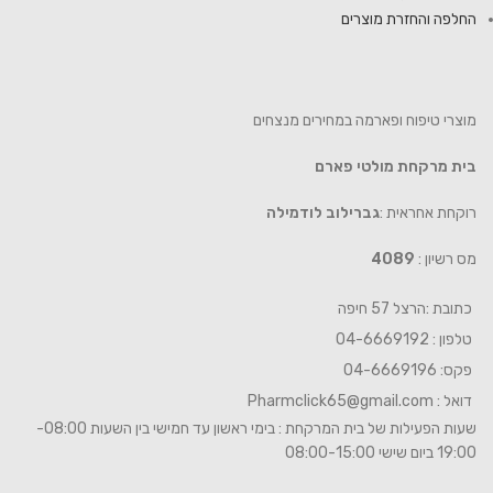
החלפה והחזרת מוצרים
מוצרי טיפוח ופארמה במחירים מנצחים
בית מרקחת מולטי פארם
רוקחת אחראית :
גברילוב לודמילה
מס רשיון :
4089
כתובת :הרצל 57 חיפה
טלפון : 04-6669192
פקס: 04-6669196
דואל :
Pharmclick65@gmail.com
שעות הפעילות של בית המרקחת : בימי ראשון עד חמישי בין השעות 08:00-
19:00 ביום שישי 08:00-15:00