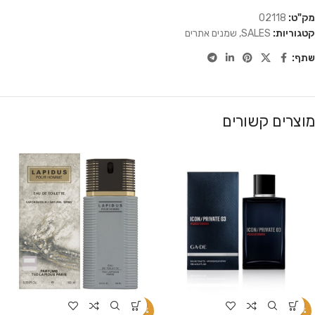
מק"ט:
02118
קטגוריות:
SALES
,
שמנים אתרים
שתף:
מוצרים קשורים
-34%
-34%