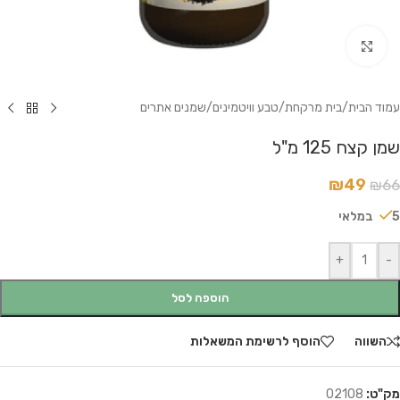
לחץ להגדלה
עמוד הבית
/
בית מרקחת
/
טבע וויטמינים
/
שמנים אתרים
שמן קצח 125 מ"ל
₪
49
₪
66
5 במלאי
+
-
הוספה לסל
השווה
הוסף לרשימת המשאלות
מק"ט:
02108