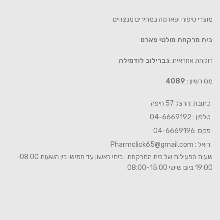
מוצרי טיפוח ופארמה במחירים מנצחים
בית מרקחת מולטי פארם
רוקחת אחראית :
גברילוב לודמילה
מס רשיון :
4089
כתובת :הרצל 57 חיפה
טלפון : 04-6669192
פקס: 04-6669196
דואל :
Pharmclick65@gmail.com
שעות הפעילות של בית המרקחת : בימי ראשון עד חמישי בין השעות 08:00-
19:00 ביום שישי 08:00-15:00