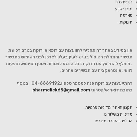
טיפוח גבר
מוצרי טבע
פארמה
תינוקות
אין במידע באתר זה תחליף להוועצות עם רופא או רוקח בטרם רכישת
תכשיר והתחלת הטיפול בו. יש לעיין בעלון לצרכן לפני השימוש בתכשיר
. מומלץ להתייעץ עם הרוקח בכל הנוגע למטרות ואופן השימוש, תופעות
לוואי, אינטראקציה עם תכשירים אחרים.
להתייעצות עם רוקח פנה למספר טלפון.04-6669192 ובנוסף
כתובת דואר אלקטרוני
pharmclick65@gmail.com
תקנון האתר ומדיניות פרטיות
מדיניות משלוחים
החלפה והחזרת מוצרים