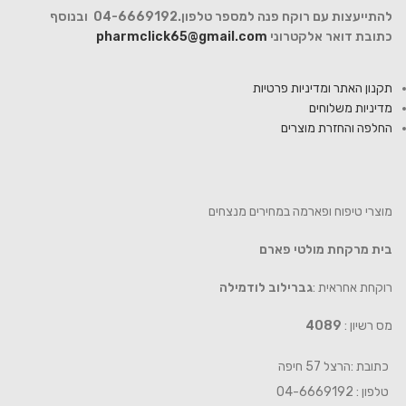
להתייעצות עם רוקח פנה למספר טלפון.04-6669192 ובנוסף
כתובת דואר אלקטרוני
pharmclick65@gmail.com
תקנון האתר ומדיניות פרטיות
מדיניות משלוחים
החלפה והחזרת מוצרים
מוצרי טיפוח ופארמה במחירים מנצחים
בית מרקחת מולטי פארם
רוקחת אחראית :
גברילוב לודמילה
מס רשיון :
4089
כתובת :הרצל 57 חיפה
טלפון : 04-6669192