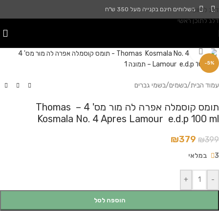
דלג לניווט
משלוחים חינם בקנייה מעל 350 ש"ח
דלג לתוכן ראשי
לחץ להגדלה
-5%
עמוד הבית
/
בשמים
/
בשמי גברים
תומס קוסמלה אפרה לה מור מס' 4 – Thomas
Kosmala No. 4 Apres Lamour e.d.p 100 ml
₪
379
₪
399
3 במלאי
+
-
הוספה לסל