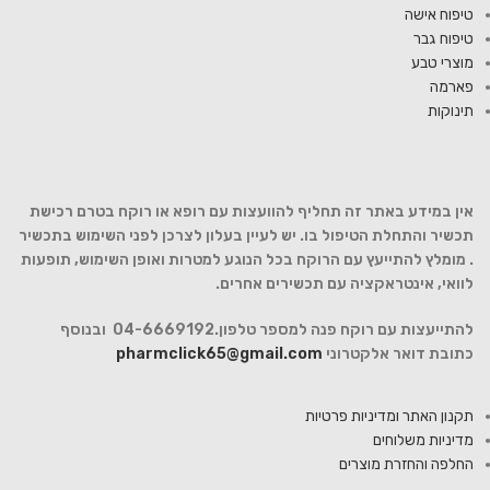
טיפוח אישה
טיפוח גבר
מוצרי טבע
פארמה
תינוקות
אין במידע באתר זה תחליף להוועצות עם רופא או רוקח בטרם רכישת
תכשיר והתחלת הטיפול בו. יש לעיין בעלון לצרכן לפני השימוש בתכשיר
. מומלץ להתייעץ עם הרוקח בכל הנוגע למטרות ואופן השימוש, תופעות
לוואי, אינטראקציה עם תכשירים אחרים.
להתייעצות עם רוקח פנה למספר טלפון.04-6669192 ובנוסף
כתובת דואר אלקטרוני
pharmclick65@gmail.com
תקנון האתר ומדיניות פרטיות
מדיניות משלוחים
החלפה והחזרת מוצרים