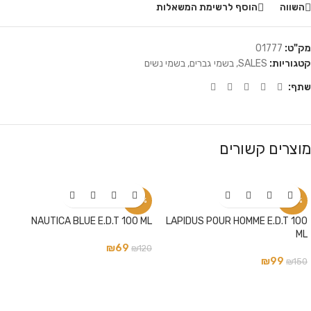
השווה
הוסף לרשימת המשאלות
מק"ט:
01777
קטגוריות:
SALES
,
בשמי גברים
,
בשמי נשים
שתף:
מוצרים קשורים
-42%
-34%
NAUTICA BLUE E.D.T 100 ML
LAPIDUS POUR HOMME E.D.T 100
ML
₪
69
₪
120
₪
99
₪
150