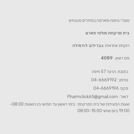
מוצרי טיפוח ופארמה במחירים מנצחים
בית מרקחת מולטי פארם
רוקחת אחראית :
גברילוב לודמילה
מס רשיון :
4089
כתובת :הרצל 57 חיפה
טלפון : 04-6669192
פקס: 04-6669196
דואל :
Pharmclick65@gmail.com
שעות הפעילות של בית המרקחת : בימי ראשון עד חמישי בין השעות 08:00-
19:00 ביום שישי 08:00-15:00