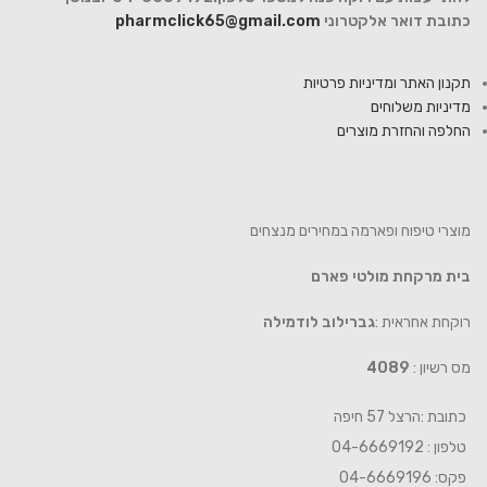
כתובת דואר אלקטרוני
pharmclick65@gmail.com
תקנון האתר ומדיניות פרטיות
מדיניות משלוחים
החלפה והחזרת מוצרים
מוצרי טיפוח ופארמה במחירים מנצחים
בית מרקחת מולטי פארם
רוקחת אחראית :
גברילוב לודמילה
מס רשיון :
4089
כתובת :הרצל 57 חיפה
טלפון : 04-6669192
פקס: 04-6669196