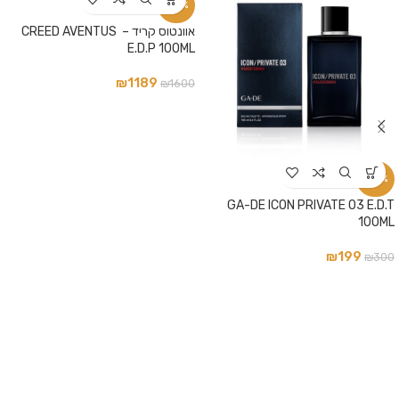
-26%
אוונטוס קריד – CREED AVENTUS
E.D.P 100ML
₪
1189
₪
1600
-34%
GA-DE ICON PRIVATE 03 E.D.T
100ML
₪
199
₪
300