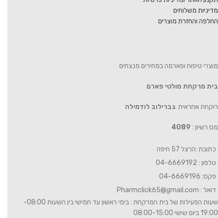
מדיניות משלוחים
החלפה והחזרת מוצרים
מוצרי טיפוח ופארמה במחירים מנצחים
בית מרקחת מולטי פארם
רוקחת אחראית :
גברילוב לודמילה
מס רשיון :
4089
כתובת :הרצל 57 חיפה
טלפון : 04-6669192
פקס: 04-6669196
דואל :
Pharmclick65@gmail.com
שעות הפעילות של בית המרקחת : בימי ראשון עד חמישי בין השעות 08:00-
19:00 ביום שישי 08:00-15:00