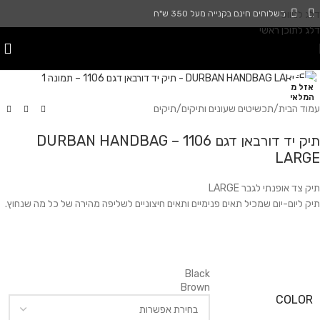
דלג לניווט
משלוחים חינם בקנייה מעל 350 ש"ח
דלג לתוכן ראשי
לחץ להגדלה
אזל מ
המלאי
עמוד הבית
/
תכשיטים שעונים ותיקים
/
תיקים
תיק יד דורבאן דגם 1106 – DURBAN HANDBAG
LARGE
תיק צד אופנתי לגבר LARGE
תיק ליום-יום שמכיל תאים פנימיים ותאים חיצוניים לשליפה מהירה של כל מה שנחוץ.
Black
Brown
COLOR