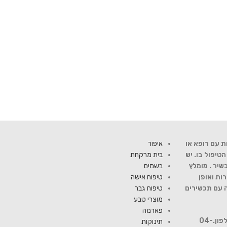
ת עם רופא או
איפור
יפול בו. יש
בית מרקחת
שיר . מומלץ
בשמים
ות ואופן
טיפוח אישה
ה עם תכשירים
טיפוח גבר
מוצרי טבע
פארמה
להתייעצות עם רוקח פנה למספר טלפון.04-
תינוקות