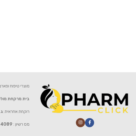
מוצרי טיפוח ופאר
בית מרקחת מול
רוקחת אחראית :
גב
מס רשיון :
4089