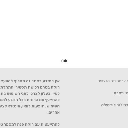
מה במחירים מנצחים
אין במידע באתר זה תחליף להוועצו
רוקח בטרם רכישת תכשיר והתחלת הט
טי פארם
לעיין בעלון לצרכן לפני השימוש בתכ
להתייעץ עם הרוקח בכל הנוגע למטר
רילוב לודמילה
השימוש, תופעות לוואי, אינטראקצי
אחרים.