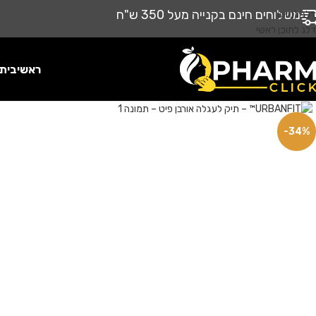
משלוחים חינם בקנייה מעל 350 ש"ח
דלג לניווט
דלג לתוכן ראשי
ראשי
בית
-34%