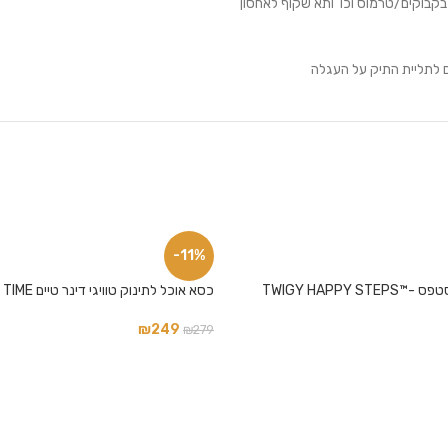
ים לתליית התיק על העגלה
-11%
TWIGY HAPPY S
כסא אוכל לתינוק טוויגי דינר טיים TWIGY DINNER TIME
₪
249
₪
279