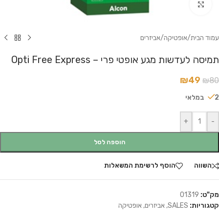
לחץ להגדלה
עמוד הבית
/
אופטיקה
/
אביזרים
תמיסה לעדשות מגע אופטי פרי – Opti Free Express
₪
49
₪
80
2 במלאי
+
-
הוספה לסל
השווה
הוסף לרשימת המשאלות
מק"ט:
01319
קטגוריות:
SALES
,
אביזרים
,
אופטיקה