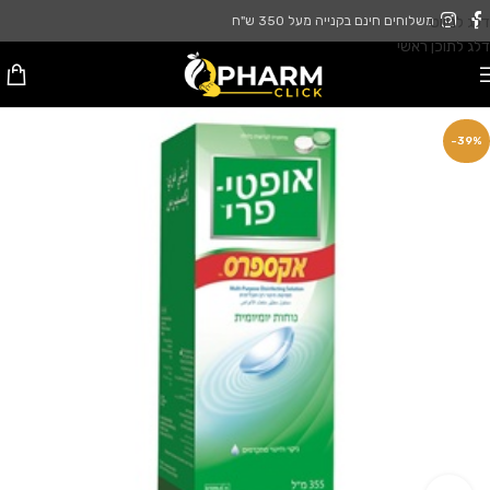
דלג לניווט
משלוחים חינם בקנייה מעל 350 ש"ח
דלג לתוכן ראשי
-39%