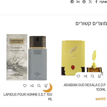
שתף:
מוצרים קשורים
ARABIAN OUD RESALA E.D.P
-34%
100ML
LAPIDUS POUR HOMME E.D.T 100
₪
600
ML