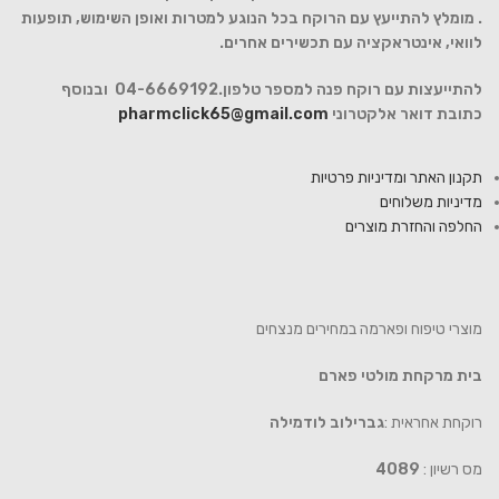
. מומלץ להתייעץ עם הרוקח בכל הנוגע למטרות ואופן השימוש, תופעות
לוואי, אינטראקציה עם תכשירים אחרים.
להתייעצות עם רוקח פנה למספר טלפון.04-6669192 ובנוסף
כתובת דואר אלקטרוני
pharmclick65@gmail.com
תקנון האתר ומדיניות פרטיות
מדיניות משלוחים
החלפה והחזרת מוצרים
מוצרי טיפוח ופארמה במחירים מנצחים
בית מרקחת מולטי פארם
רוקחת אחראית :
גברילוב לודמילה
מס רשיון :
4089