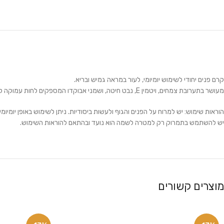
קרם פנים יחודי לשימוש יומיומי, לעור במראה גמיש ובריא.
מעושר בתערובת צמחים, ויטמין E, נבט חיטה, ושמני אבוקדו המספקים לחות עמוקה לאורך זמן, מסייעים בהחייאת עור עייף ומיובש ומחדשים את רכות העור.
הוראות שימוש: יש למרוח על הפנים והגוף ולעשות ביסודיות. ניתן לשימוש באופן יומיומי.
יש להשתמש בתמרוק רק למטרה לשמה הוא נועד ובהתאם להוראות השימוש.
מוצרים קשורים