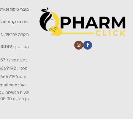
מוצרי טיפוח ופאר
בית מרקחת מול
רוקחת אחראית :
גב
מס רשיון :
4089
כתובת :הרצל 57 חיפה
טלפון : 04-6669192
פקס: 04-6669196
דואל :
mail.com
שעות הפעילות של 
בין השעות 08:00- 19:00 ביום שישי 08:00-15:00