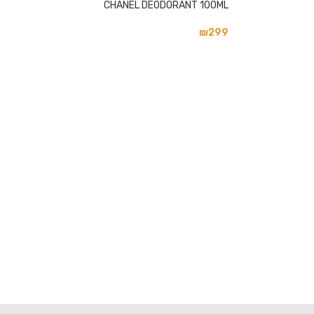
CHANEL DEODORANT 100ML
₪
299