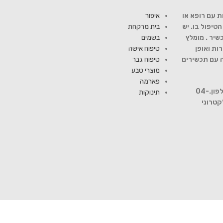
ת עם רופא או
איפור
יפול בו. יש
בית מרקחת
שיר . מומלץ
בשמים
ות ואופן
טיפוח אישה
ה עם תכשירים
טיפוח גבר
מוצרי טבע
פארמה
להתייעצות עם רוקח פנה למספר טלפון.04-
תינוקות