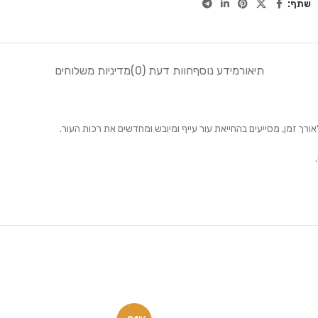
שתף:
תיאור
מידע נוסף
חוות דעת (0)
מדיניות משלוחים