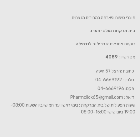
מוצרי טיפוח ופארמה במחירים מנצחים
בית מרקחת מולטי פארם
רוקחת אחראית :
גברילוב לודמילה
מס רשיון :
4089
כתובת :הרצל 57 חיפה
טלפון : 04-6669192
פקס: 04-6669196
דואל :
Pharmclick65@gmail.com
שעות הפעילות של בית המרקחת : בימי ראשון עד חמישי בין השעות 08:00-
19:00 ביום שישי 08:00-15:00