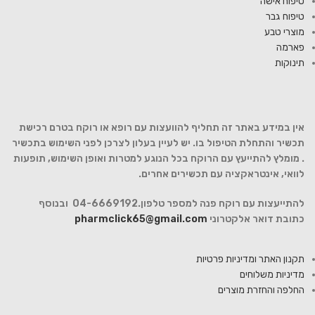
טיפוח אישה
טיפוח גבר
מוצרי טבע
פארמה
תינוקות
אין במידע באתר זה תחליף להוועצות עם רופא או רוקח בטרם רכישת
תכשיר והתחלת הטיפול בו. יש לעיין בעלון לצרכן לפני השימוש בתכשיר
. מומלץ להתייעץ עם הרוקח בכל הנוגע למטרות ואופן השימוש, תופעות
לוואי, אינטראקציה עם תכשירים אחרים.
להתייעצות עם רוקח פנה למספר טלפון.04-6669192 ובנוסף
כתובת דואר אלקטרוני
pharmclick65@gmail.com
תקנון האתר ומדיניות פרטיות
מדיניות משלוחים
החלפה והחזרת מוצרים