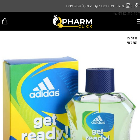
דלג לניווט
משלוחים חינם בקנייה מעל 350 ש"ח
דלג לתוכן ראשי
אזל מ
המלאי