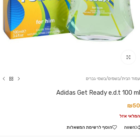
לחץ להגדלה
עמוד הבית
/
בשמים
/
בשמי גברים
Adidas Get Ready e.d.t 100 ml
₪
50
המלאי אזל
השווה
הוסף לרשימת המשאלות