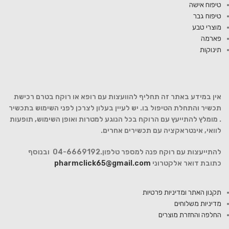
טיפוח אישה
טיפוח גבר
מוצרי טבע
פארמה
תינוקות
אין במידע באתר זה תחליף להוועצות עם רופא או רוקח בטרם רכישת
תכשיר והתחלת הטיפול בו. יש לעיין בעלון לצרכן לפני השימוש בתכשיר
. מומלץ להתייעץ עם הרוקח בכל הנוגע למטרות ואופן השימוש, תופעות
לוואי, אינטראקציה עם תכשירים אחרים.
להתייעצות עם רוקח פנה למספר טלפון.04-6669192 ובנוסף
כתובת דואר אלקטרוני
pharmclick65@gmail.com
תקנון האתר ומדיניות פרטיות
מדיניות משלוחים
החלפה והחזרת מוצרים