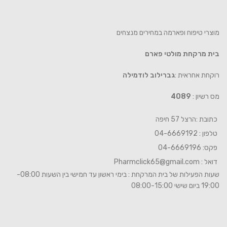
מוצרי טיפוח ופארמה במחירים מנצחים
בית מרקחת מולטי פארם
רוקחת אחראית :
גברילוב לודמילה
מס רשיון :
4089
כתובת :הרצל 57 חיפה
טלפון : 04-6669192
פקס: 04-6669196
דואל :
Pharmclick65@gmail.com
שעות הפעילות של בית המרקחת : בימי ראשון עד חמישי בין השעות 08:00-
19:00 ביום שישי 08:00-15:00