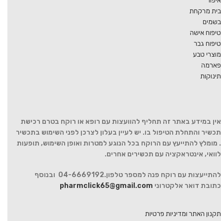
איפור
בית מרקחת
בשמים
טיפוח אישה
טיפוח גבר
מוצרי טבע
פארמה
תינוקות
אין במידע באתר זה תחליף להוועצות עם רופא או רוקח בטרם רכישת
תכשיר והתחלת הטיפול בו. יש לעיין בעלון לצרכן לפני השימוש בתכשיר
. מומלץ להתייעץ עם הרוקח בכל הנוגע למטרות ואופן השימוש, תופעות
לוואי, אינטראקציה עם תכשירים אחרים.
להתייעצות עם רוקח פנה למספר טלפון.04-6669192 ובנוסף
כתובת דואר אלקטרוני
pharmclick65@gmail.com
תקנון האתר ומדיניות פרטיות