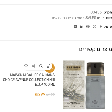
מק"ט:
00453
קטגוריות:
SALES
,
בשמי גברים
,
בשמי נשים
שתף:
מוצרים קשורים
-25%
MAISON MICALLEF SALMANS
CHOICE AVENUE COLLECTION N'III
E.D.P 100 ML
₪
299
₪
400