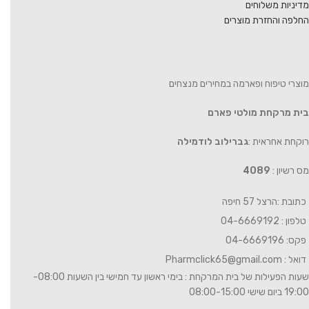
מדיניות משלוחים
החלפה והחזרת מוצרים
מוצרי טיפוח ופארמה במחירים מנצחים
בית מרקחת מולטי פארם
רוקחת אחראית :
גברילוב לודמילה
מס רשיון :
4089
כתובת :הרצל 57 חיפה
טלפון : 04-6669192
פקס: 04-6669196
דואל :
Pharmclick65@gmail.com
שעות הפעילות של בית המרקחת : בימי ראשון עד חמישי בין השעות 08:00-
19:00 ביום שישי 08:00-15:00