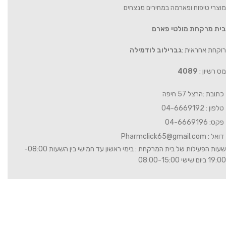
מוצרי טיפוח ופארמה במחירים מנצחים
בית מרקחת מולטי פארם
רוקחת אחראית :
גברילוב לודמילה
מס רשיון :
4089
כתובת :הרצל 57 חיפה
טלפון : 04-6669192
פקס: 04-6669196
דואל :
Pharmclick65@gmail.com
שעות הפעילות של בית המרקחת : בימי ראשון עד חמישי בין השעות 08:00-
19:00 ביום שישי 08:00-15:00