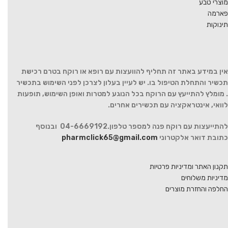
מוצרי טבע
פארמה
תינוקות
אין במידע באתר זה תחליף להוועצות עם רופא או רוקח בטרם רכישת
תכשיר והתחלת הטיפול בו. יש לעיין בעלון לצרכן לפני השימוש בתכשיר
. מומלץ להתייעץ עם הרוקח בכל הנוגע למטרות ואופן השימוש, תופעות
לוואי, אינטראקציה עם תכשירים אחרים.
להתייעצות עם רוקח פנה למספר טלפון.04-6669192 ובנוסף
כתובת דואר אלקטרוני
pharmclick65@gmail.com
תקנון האתר ומדיניות פרטיות
מדיניות משלוחים
החלפה והחזרת מוצרים