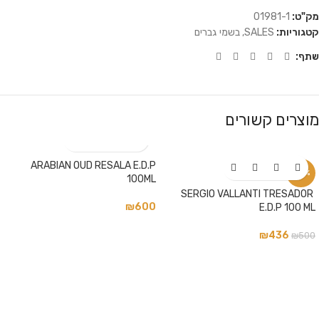
מק"ט:
01981-1
קטגוריות:
SALES
,
בשמי גברים
שתף:
מוצרים קשורים
ARABIAN OUD RESALA E.D.P
-13%
100ML
SERGIO VALLANTI TRESADOR
₪
600
E.D.P 100 ML
₪
436
₪
500