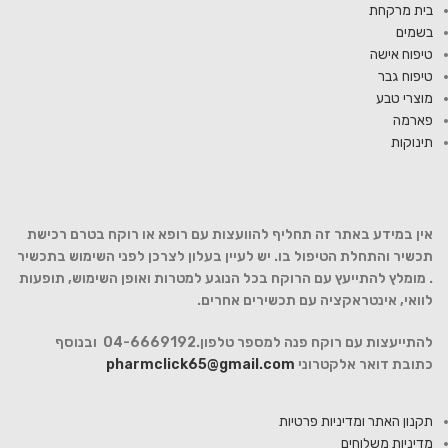
בית מרקחת
בשמים
טיפוח אישה
טיפוח גבר
מוצרי טבע
פארמה
תינוקות
אין במידע באתר זה תחליף להוועצות עם רופא או רוקח בטרם רכישת
תכשיר והתחלת הטיפול בו. יש לעיין בעלון לצרכן לפני השימוש בתכשיר
. מומלץ להתייעץ עם הרוקח בכל הנוגע למטרות ואופן השימוש, תופעות
לוואי, אינטראקציה עם תכשירים אחרים.
להתייעצות עם רוקח פנה למספר טלפון.04-6669192 ובנוסף
כתובת דואר אלקטרוני
pharmclick65@gmail.com
תקנון האתר ומדיניות פרטיות
מדיניות משלוחים