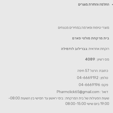
החלפה והחזרת מוצרים
מוצרי טיפוח ופארמה במחירים מנצחים
בית מרקחת מולטי פארם
רוקחת אחראית :
גברילוב לודמילה
מס רשיון :
4089
כתובת :הרצל 57 חיפה
טלפון : 04-6669192
פקס: 04-6669196
דואל :
Pharmclick65@gmail.com
שעות הפעילות של בית המרקחת : בימי ראשון עד חמישי בין השעות 08:00-
19:00 ביום שישי 08:00-15:00