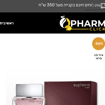
משלוחים חינם בקנייה מעל 350 ש"ח
דלג לניווט
דלג לתוכן ראשי
ראשי
בית
-56%
אזל מה
מלאי