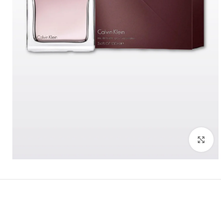
לחץ להגדלה