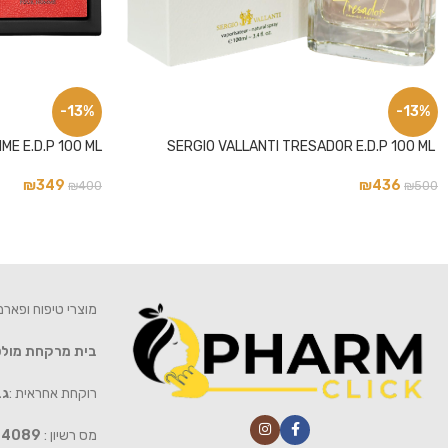
-13%
-13%
E E.D.P 100 ML
SERGIO VALLANTI TRESADOR E.D.P 100 ML
₪
349
₪
436
₪
400
₪
500
מוצרי טיפוח ופאר
בית מרקחת מול
רוקחת אחראית :
גב
מס רשיון :
4089