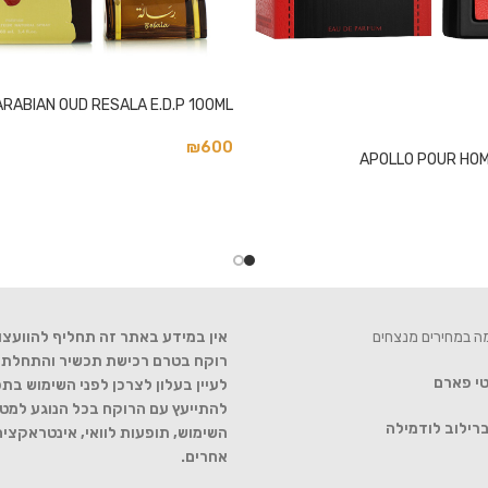
ARABIAN OUD RESALA E.D.P 100ML
₪
600
APOLLO POUR HOMM
מה במחירים מנצחים
אין במידע באתר זה תחליף להוועצו
רוקח בטרם רכישת תכשיר והתחלת הט
טי פארם
לעיין בעלון לצרכן לפני השימוש בתכ
להתייעץ עם הרוקח בכל הנוגע למטר
רילוב לודמילה
השימוש, תופעות לוואי, אינטראקצי
אחרים.