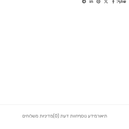
שתף:
תיאור
מידע נוסף
חוות דעת (0)
מדיניות משלוחים