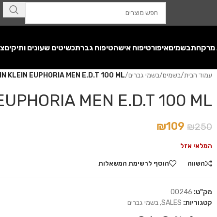
 מרקחת
בשמים
איפור
טיפוח אישה
טיפוח גבר
תכשיטים שעונים ותיקים
צע
עמוד הבית
/
בשמים
/
בשמי גברים
/
IN KLEIN EUPHORIA MEN E.D.T 100 ML
EUPHORIA MEN E.D.T 100 ML
₪
109
₪
250
המלאי אזל
השווה
הוסף לרשימת המשאלות
מק"ט:
00246
קטגוריות:
SALES
,
בשמי גברים