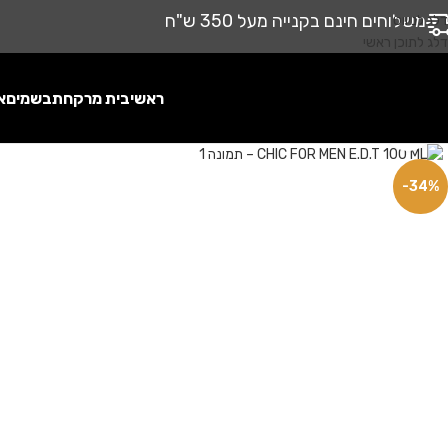
משלוחים חינם בקנייה מעל 350 ש"ח
דלג לניווט
דלג לתוכן ראשי
ראשי
בית מרקחת
בשמים
א
לחץ להגדלה
-34%