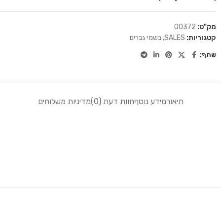
מק"ט:
00372
קטגוריות:
SALES
,
בשמי גברים
שתף:
תיאור
מידע נוסף
חוות דעת (0)
מדיניות משלוחים