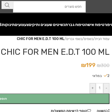
יפור
טיפוח אישה
טיפוח גבר
תכשיטים שעונים ותיקים
צעצועים
תינוקות
S
עמוד הבית
/
בשמים
/
בשמי גברים
/
CHIC FOR MEN E.D.T 100 ML
CHIC FOR MEN E.D.T 100 ML
₪
199
₪
300
2 במלאי
+
-
הוספ
השווה
הוסף לרשימת המשאלות