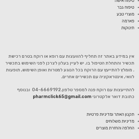
טיפוח אישה
טיפוח גבר
מוצרי טבע
פארמה
תינוקות
אין במידע באתר זה תחליף להוועצות עם רופא או רוקח בטרם רכישת
תכשיר והתחלת הטיפול בו. יש לעיין בעלון לצרכן לפני השימוש בתכשיר
. מומלץ להתייעץ עם הרוקח בכל הנוגע למטרות ואופן השימוש, תופעות
לוואי, אינטראקציה עם תכשירים אחרים.
להתייעצות עם רוקח פנה למספר טלפון.04-6669192 ובנוסף
כתובת דואר אלקטרוני
pharmclick65@gmail.com
תקנון האתר ומדיניות פרטיות
מדיניות משלוחים
החלפה והחזרת מוצרים