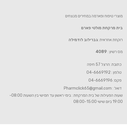
מוצרי טיפוח ופארמה במחירים מנצחים
בית מרקחת מולטי פארם
רוקחת אחראית :
גברילוב לודמילה
מס רשיון :
4089
כתובת :הרצל 57 חיפה
טלפון : 04-6669192
פקס: 04-6669196
דואל :
Pharmclick65@gmail.com
שעות הפעילות של בית המרקחת : בימי ראשון עד חמישי בין השעות 08:00-
19:00 ביום שישי 08:00-15:00